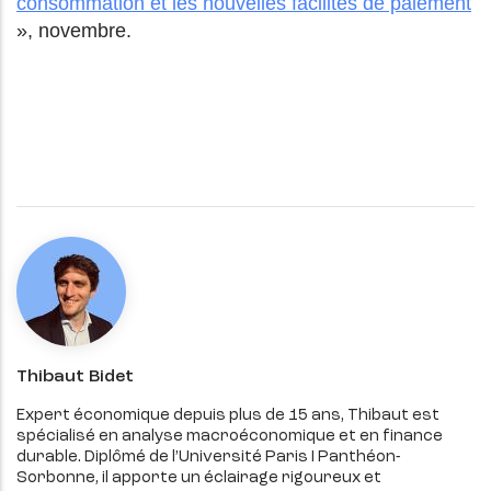
consommation et les nouvelles facilités de paiement
», novembre.
Thibaut Bidet
Expert économique depuis plus de 15 ans, Thibaut est
spécialisé en analyse macroéconomique et en finance
durable. Diplômé de l’Université Paris I Panthéon-
Sorbonne, il apporte un éclairage rigoureux et