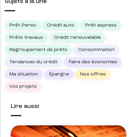
Sujets à la une
Prêt Perso
Crédit auto
Prêt express
Prêts travaux
Crédit renouvelable
Regroupement de prêts
Consommation
Tendances du crédit
Faire des économies
Ma situation
Épargne
Nos offres
Vos projets
Lire aussi