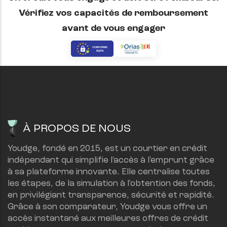
Vérifiez vos capacités de remboursement
avant de vous engager
À PROPOS DE NOUS
Youdge, fondé en 2015, est un courtier en crédit 
indépendant qui simplifie l'accès à l'emprunt grâce 
à sa plateforme innovante. Elle centralise toutes 
les étapes, de la simulation à l'obtention des fonds, 
en privilégiant transparence, sécurité et rapidité.
Grâce à son comparateur, Youdge vous offre un 
accès instantané aux meilleures offres de crédit 