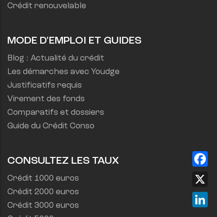
Crédit renouvelable
MODE D'EMPLOI ET GUIDES
Blog : Actualité du crédit
Les démarches avec Youdge
Justificatifs requis
Virement des fonds
Comparatifs et dossiers
Guide du Crédit Conso
Fa
CONSULTEZ LES TAUX
X
Crédit 1000 euros
Crédit 2000 euros
Lin
Crédit 3000 euros