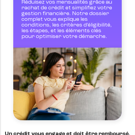
Réduisez vos mensualités grâce au 
rachat de crédit et simplifiez votre 
gestion financière. Notre dossier 
complet vous explique les 
conditions, les critères d’éligibilité, 
les étapes, et les éléments clés 
pour optimiser votre démarche.
Un crédit vous engage et doit être remboursé.