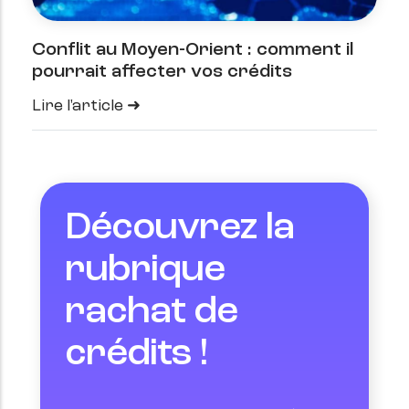
Conflit au Moyen-Orient : comment il
pourrait affecter vos crédits
Lire l'article
Découvrez la
rubrique
rachat de
crédits !