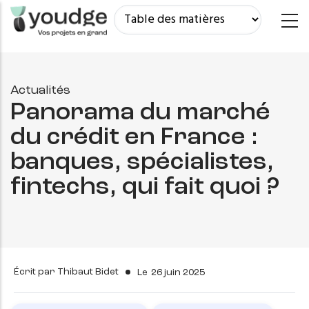
Aller
au
contenu
principal
Actualités
Panorama du marché
du crédit en France :
banques, spécialistes,
fintechs, qui fait quoi ?
Écrit par
Thibaut Bidet
Le
26 juin 2025