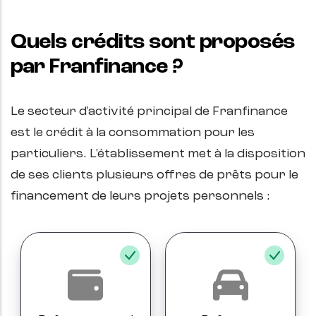
Quels crédits sont proposés
par Franfinance ?
Le secteur d'activité principal de Franfinance
est le crédit à la consommation pour les
particuliers. L'établissement met à la disposition
de ses clients plusieurs offres de prêts pour le
financement de leurs projets personnels :