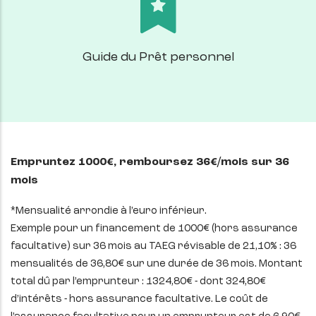
Guide du Prêt personnel
Empruntez 1000€, remboursez 36€/mois sur 36
mois
*Mensualité arrondie à l’euro inférieur.
Exemple pour un financement de 1000€ (hors assurance
facultative) sur 36 mois au TAEG révisable de 21,10% : 36
mensualités de 36,80€ sur une durée de 36 mois. Montant
total dû par l’emprunteur : 1324,80€ - dont 324,80€
d’intérêts - hors assurance facultative. Le coût de