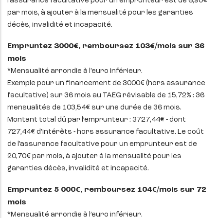
l’assurance facultative pour un emprunteur est de 6,90€
par mois, à ajouter à la mensualité pour les garanties
décès, invalidité et incapacité.
Empruntez 3000€, remboursez 103€/mois sur 36
mois
*Mensualité arrondie à l’euro inférieur.
Exemple pour un financement de 3000€ (hors assurance
facultative) sur 36 mois au TAEG révisable de 15,72% : 36
mensualités de 103,54€ sur une durée de 36 mois.
Montant total dû par l’emprunteur : 3727,44€ - dont
727,44€ d’intérêts - hors assurance facultative. Le coût
de l’assurance facultative pour un emprunteur est de
20,70€ par mois, à ajouter à la mensualité pour les
garanties décès, invalidité et incapacité.
Empruntez 5 000€, remboursez 104€/mois sur 72
mois
*Mensualité arrondie à l’euro inférieur.