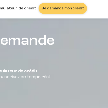
imulateur de crédit
Je demande mon crédit
 demande
mulateur de crédit
.
ouscrivez en temps réel.