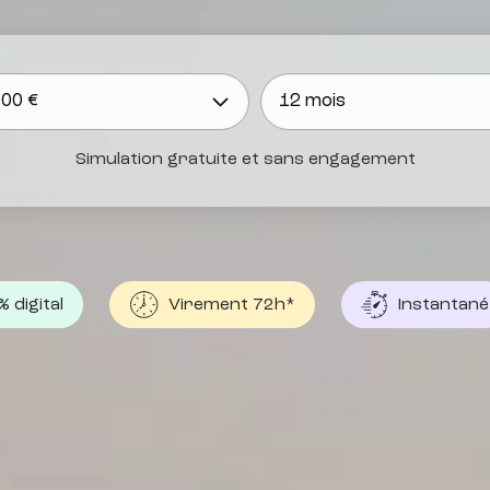
Simulation gratuite et sans engagement
 digital
Virement 72h*
Instantané