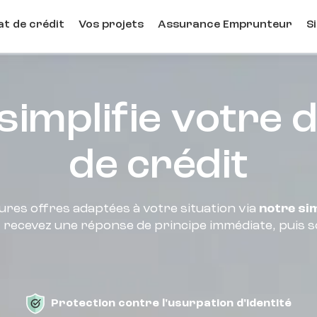
t de crédit
Vos projets
Assurance Emprunteur
S
simplifie votre
de crédit
ures offres adaptées à votre situation via
notre si
, recevez une réponse de principe immédiate, puis s
Protection contre l'usurpation d'identité