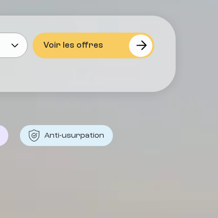
Anti-usurpation