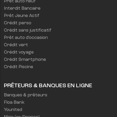
Prêt auto neuf
Interdit Bancaire
Prêt Jeune Actif
Crédit perso
Crédit sans justificatif
Prêt auto d'occasion
Crédit vert
Crédit voyage
Crédit Smartphone
Crédit Piscine
PRÊTEURS & BANQUES EN LIGNE
Banques & prêteurs
Floa Bank
Younited