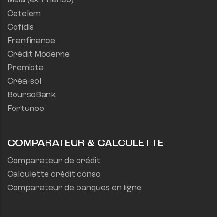
Meia (ex-Financo)
Cetelem
Cofidis
Franfinance
Crédit Moderne
Premista
Créa-sol
BoursoBank
Fortuneo
COMPARATEUR & CALCULETTE
Comparateur de crédit
Calculette crédit conso
Comparateur de banques en ligne