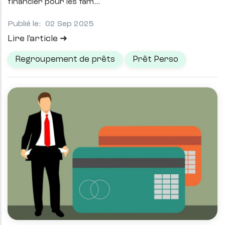
financier pour les fam
Publié le:
02 Sep 2025
Lire l'article
Regroupement de prêts
Prêt Perso