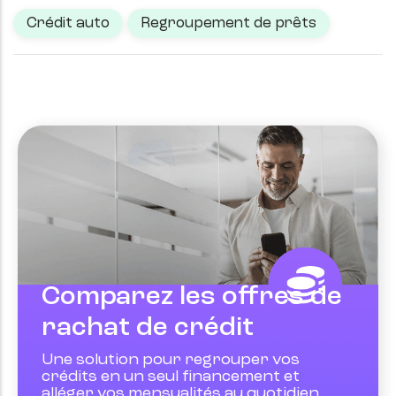
Crédit auto
Regroupement de prêts
Comparez les offres de
rachat de crédit
Une solution pour regrouper vos
crédits en un seul financement et
alléger vos mensualités au quotidien.