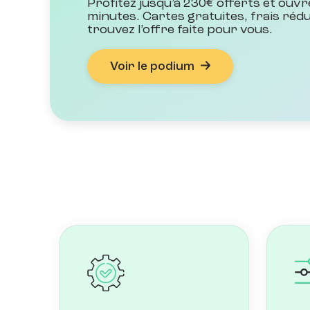
Profitez jusqu’à 230€ offerts et ouv
minutes. Cartes gratuites, frais rédu
trouvez l’offre faite pour vous.
Voir le podium