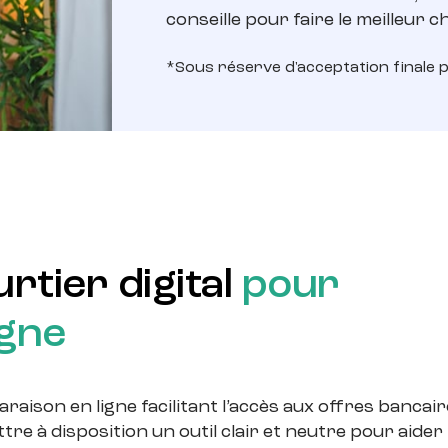
conseille pour faire le meilleur c
*Sous réserve d'acceptation finale p
rtier digital
pour
igne
ison en ligne facilitant l’accès aux offres bancair
e à disposition un outil clair et neutre pour aider 