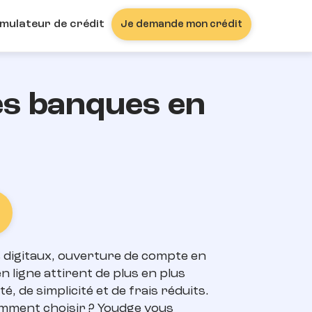
imulateur de crédit
Je demande mon crédit
es banques en
% digitaux, ouverture de compte en
n ligne attirent de plus en plus
ité, de simplicité et de frais réduits.
comment choisir ? Youdge vous