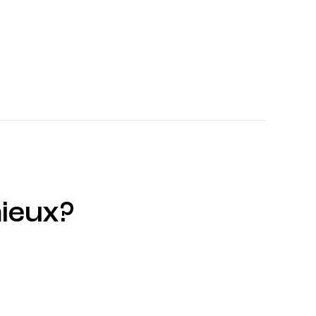
mieux?