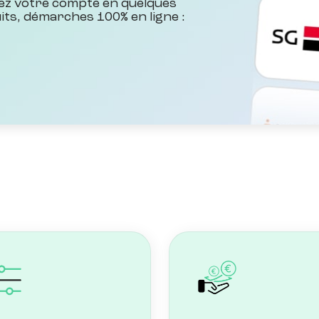
rez votre compte en quelques 
its, démarches 100% en ligne : 