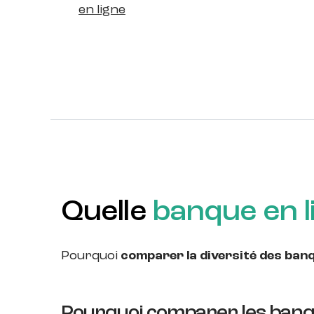
en ligne
Quelle
banque en l
Pourquoi
comparer la diversité des banq
Pourquoi comparer les banqu