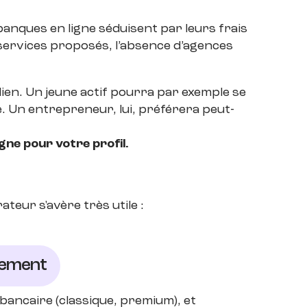
banques en ligne séduisent par leurs frais
s services proposés, l’absence d’agences
dien. Un jeune actif pourra par exemple se
. Un entrepreneur, lui, préférera peut-
gne pour votre profil.
teur s'avère très utile :
iement
e bancaire (classique, premium), et