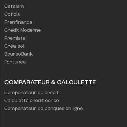
Cetelem
Cofidis
Franfinance
Crédit Moderne
Premista
Créa-sol
BoursoBank
Fortuneo
COMPARATEUR & CALCULETTE
Comparateur de crédit
Calculette crédit conso
Comparateur de banques en ligne