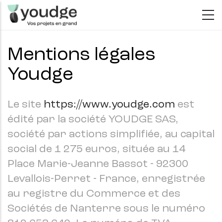
Aller
au
contenu
Mentions légales
principal
Youdge
Le site
https://www.youdge.com
est
édité par la société YOUDGE SAS,
société par actions simplifiée, au capital
social de 1 275 euros, située au 14
Place Marie-Jeanne Bassot - 92300
Levallois-Perret - France, enregistrée
au registre du Commerce et des
Sociétés de Nanterre sous le numéro