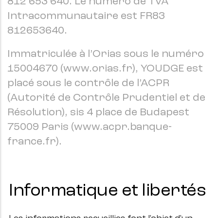
812 653 640. Le numéro de TVA
Intracommunautaire est FR83
812653640.
Immatriculée à l’Orias sous le numéro
15004670 (www.orias.fr), YOUDGE est
placé sous le contrôle de l’ACPR
(Autorité de Contrôle Prudentiel et de
Résolution), sis 4 place de Budapest
75009 Paris (www.acpr.banque-
france.fr).
Informatique et libertés