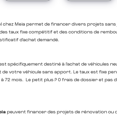
chez Meia permet de financer divers projets sans ju
 des taux fixe compétitif et des conditions de rembo
ustificatif d'achat demandé.
st spécifiquement destiné à l'achat de véhicules neu
 de votre véhicule sans apport. Le taux est fixe pend
72 mois. Le petit plus ? 0 frais de dossier et pas d'
eia
peuvent financer des projets de rénovation ou d'