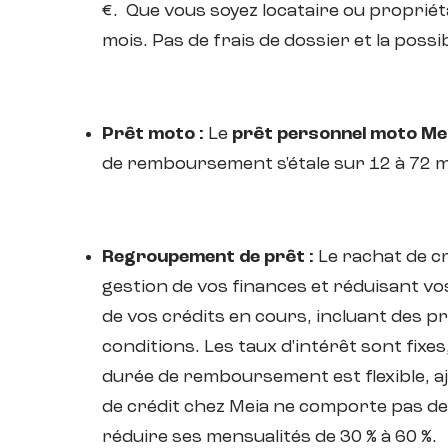
€. Que vous soyez locataire ou propriét
mois. Pas de frais de dossier et la possi
Prêt moto :
Le
prêt personnel moto Me
de remboursement s'étale sur 12 à 72 mo
Regroupement de prêt :
Le rachat de cr
gestion de vos finances et réduisant v
de vos crédits en cours, incluant des p
conditions. Les taux d'intérêt sont fixe
durée de remboursement est flexible, a
de crédit chez Meia ne comporte pas de 
réduire ses mensualités de 30 % à 60 %.