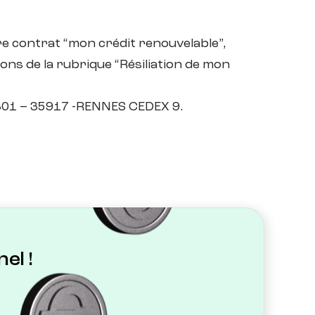
tre contrat “mon crédit renouvelable”,
ns de la rubrique “Résiliation de mon
9801 – 35917 -RENNES CEDEX 9.
el !