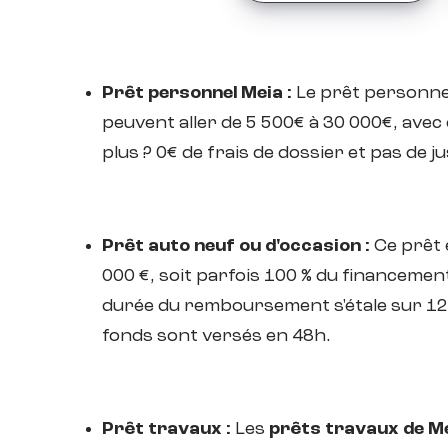
Prêt personnel Meia :
Le prêt personnel 
peuvent aller de 5 500€ à 30 000€, avec
plus ? 0€ de frais de dossier et pas de j
Prêt auto neuf ou d'occasion :
Ce prêt e
000 €, soit parfois 100 % du financement
durée du remboursement s'étale sur 12 à 
fonds sont versés en 48h.
Prêt travaux :
Les
prêts travaux de M