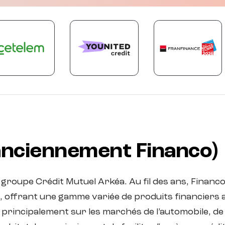
(anciennement Financo)
du groupe Crédit Mutuel Arkéa. Au fil des ans, Financ
, offrant une gamme variée de produits financiers a
it principalement sur les marchés de l’automobile, de l