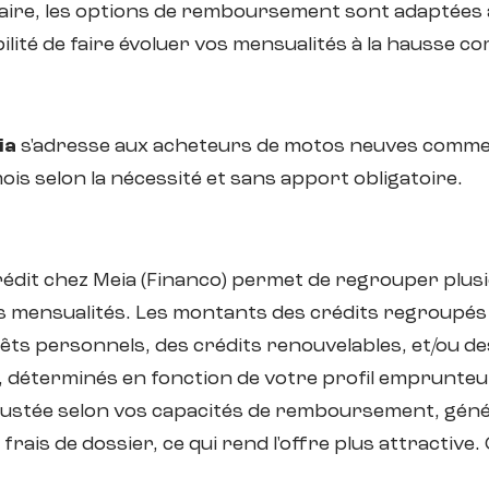
aire, les options de remboursement sont adaptées à
bilité de faire évoluer vos mensualités à la hausse co
ia
s'adresse aux acheteurs de motos neuves comme d
is selon la nécessité et sans apport obligatoire.
édit chez Meia (Financo) permet de regrouper plusieu
os mensualités. Les montants des crédits regroupés
rêts personnels, des crédits renouvelables, et/ou d
s, déterminés en fonction de votre profil emprunteur
justée selon vos capacités de remboursement, géné
frais de dossier, ce qui rend l'offre plus attractiv