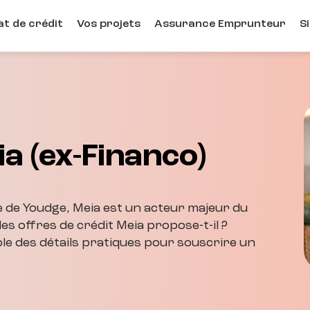
t de crédit
Vos projets
Assurance Emprunteur
S
ia (ex-Financo)
e de Youdge, Meia est un acteur majeur du
es offres de crédit Meia propose-t-il ?
le des détails pratiques pour souscrire un