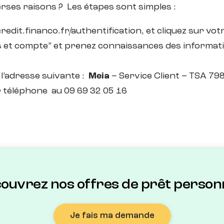
erses raisons ? Les étapes sont simples :
edit.financo.fr/authentification, et cliquez sur vo
 et compte” et prenez connaissances des informatio
 l’adresse suivante :
Meia
– Service Client – TSA 7
 téléphone au 09 69 32 05 16
ouvrez nos offres de prêt personn
Je fais ma demande