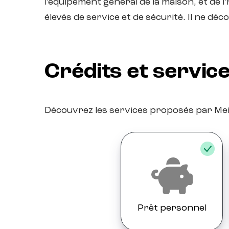
l’équipement général de la maison, et de l
élevés de service et de sécurité. Il ne dé
Crédits et servic
Découvrez les services proposés par Mei
Prêt personnel