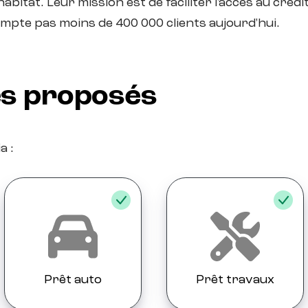
’habitat. Leur mission est de faciliter l'accès au cr
compte pas moins de 400 000 clients aujourd'hui.
es proposés
a :
Prêt auto
Prêt travaux