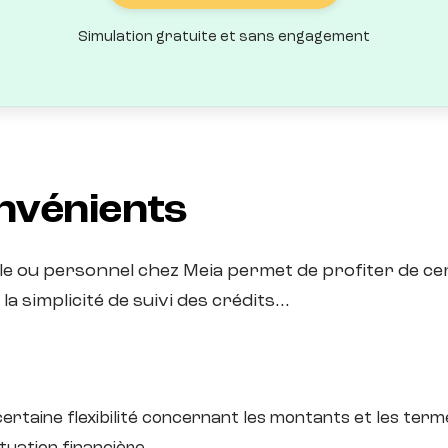
Simulation gratuite et sans engagement
nvénients
le ou personnel chez Meia permet de profiter de cer
, la simplicité de suivi des crédits…
certaine flexibilité concernant les montants et les t