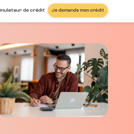
imulateur de crédit
Je demande mon crédit