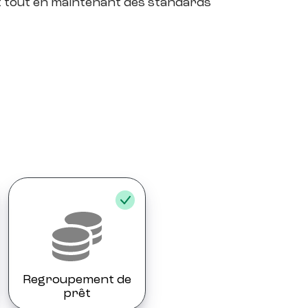
édit tout en maintenant des standards
Regroupement de
prêt