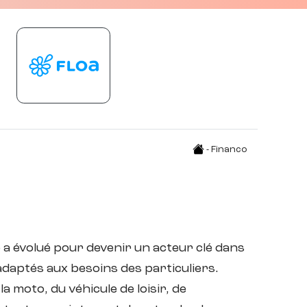
- Financo
o a évolué pour devenir un acteur clé dans
daptés aux besoins des particuliers.
a moto, du véhicule de loisir, de