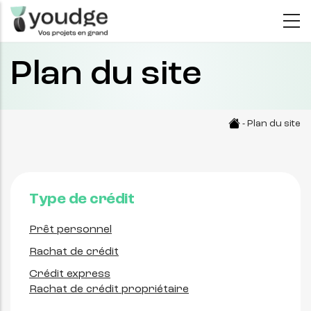
Aller
au
contenu
Plan du site
principal
- Plan du site
Type de crédit
Prêt personnel
Rachat de crédit
Crédit express
Rachat de crédit propriétaire