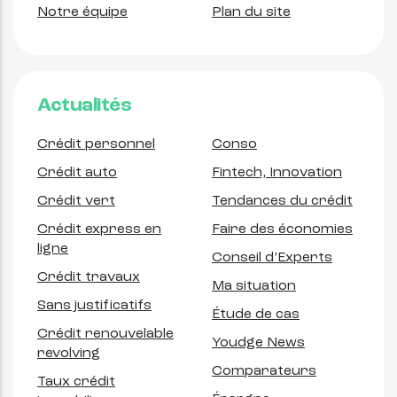
Notre équipe
Plan du site
Actualités
Crédit personnel
Conso
Crédit auto
Fintech, Innovation
Crédit vert
Tendances du crédit
Crédit express en
Faire des économies
ligne
Conseil d’Experts
Crédit travaux
Ma situation
Sans justificatifs
Étude de cas
Crédit renouvelable
Youdge News
revolving
Comparateurs
Taux crédit