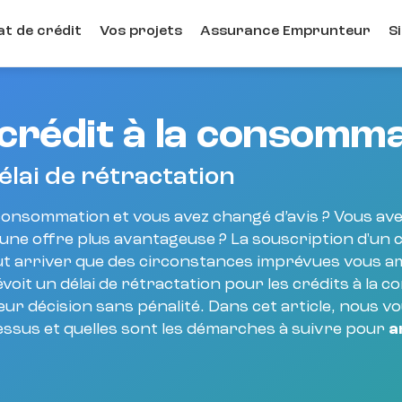
t de crédit
Vos projets
Assurance Emprunteur
S
crédit à la consomma
délai de rétractation
consommation et vous avez changé d’avis ? Vous ave
 une offre plus avantageuse ? La souscription d'un 
eut arriver que des circonstances imprévues vous a
révoit un délai de rétractation pour les crédits à 
eur décision sans pénalité. Dans cet article, nous
sus et quelles sont les démarches à suivre pour
a