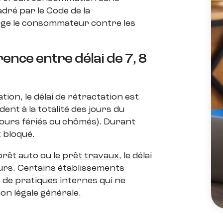
cadré par le Code de la
tège le consommateur contre les
ence entre délai de 7, 8
ion, le délai de rétractation est
ent à la totalité des jours du
s jours fériés ou chômés). Durant
 bloqué.
prêt auto ou
le prêt travaux
, le délai
urs. Certains établissements
it de pratiques internes qui ne
on légale générale.