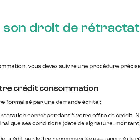
 son droit de rétractat
mmation, vous devez suivre une procédure précise. V
tre crédit consommation
tre formalisé par une demande écrite :
tractation correspondant à votre offre de crédit. 
nsi que ses conditions (date de signature, montant, 
e crédit par lettre recommandée avec accusé de réce