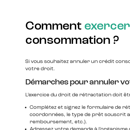
Comment
exercer
consommation ?
Si vous souhaitez annuler un crédit conso
votre droit.
Démarches pour annuler vo
L’exercice du droit de rétractation doit ê
Complétez et signez le formulaire de ré
coordonnées, le type de prêt souscrit ai
remboursement, etc.).
Adressez votre demande à l’organisme d