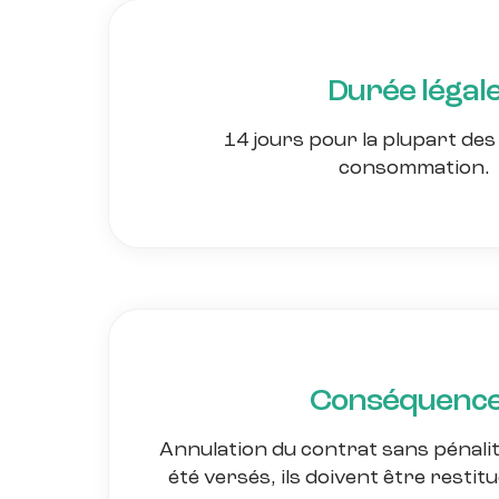
Durée légal
14 jours pour la plupart des 
consommation.
Conséquenc
Annulation du contrat sans pénalité
été versés, ils doivent être restit