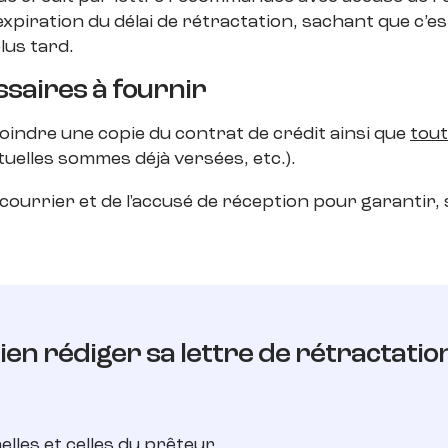
expiration du délai de rétractation, sachant que c’est
lus tard.
saires à fournir
e joindre une copie du contrat de crédit ainsi que
tout
entuelles sommes déjà versées, etc.).
ourrier et de l'accusé de réception pour garantir, 
ien rédiger sa lettre de rétractation
les et celles du prêteur.