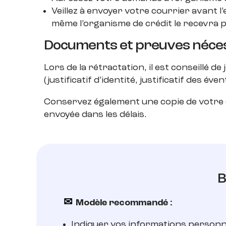
Veillez à envoyer votre courrier avant l’
même l’organisme de crédit le recevra p
Documents et preuves néces
Lors de la rétractation, il est conseillé d
(justificatif d’identité, justificatif des év
Conservez également une copie de votre c
envoyée dans les délais.
B
✉ 
Modèle recommandé :
Indiquer vos informations personnel