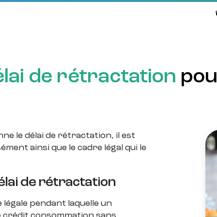
élai de rétractation
pour
le délai de rétractation, il est
ément ainsi que le cadre légal qui le
élai de rétractation
e légale pendant laquelle un
e crédit consommation sans