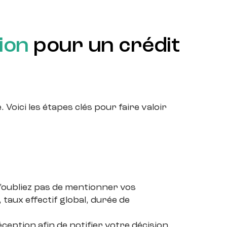
ion
pour un crédit
oici les étapes clés pour faire valoir
N’oubliez pas de mentionner vos
taux effectif global, durée de
ption afin de notifier votre décision.