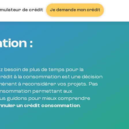
imulateur de crédit
Je demande mon crédit
tion :
z besoin de plus de temps pour la
crédit à la consommation est une décision
mènent à reconsidérer vos projets. Pas
la consommation permettant aux
 vous guidons pour mieux comprendre
nnuler un crédit consommation
.