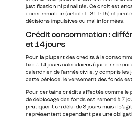
justification ni pénalités. Ce droit est en
consommation (article L. 311-15) et pro
décisions impulsives ou mal informées.
Crédit consommation : différ
et 14 jours
Pour la plupart des crédits à la consommat
fixé à 14 jours calendaires (qui correspond
calendrier de l'année civile, y compris le
cette période, le versement des fonds est
Pour certains crédits affectés comme le 
de déblocage des fonds est ramené à 7 jo
pratiquent un délai de 8 jours mais il s’ag
représentent cependant pas une obligati