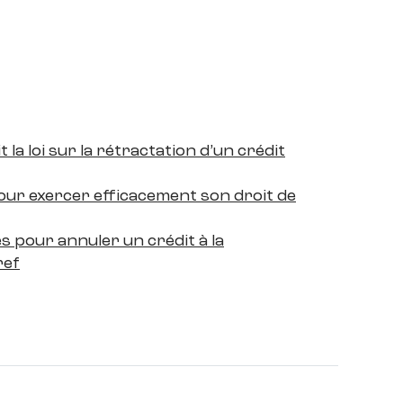
t la loi sur la rétractation d’un crédit
our exercer efficacement son droit de
s pour annuler un crédit à la
ref