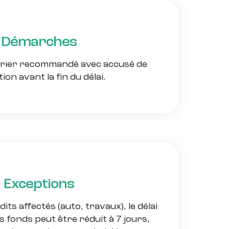
Démarches
rrier recommandé avec accusé de
ion avant la fin du délai.
Exceptions
its affectés (auto, travaux), le délai
 fonds peut être réduit à 7 jours,