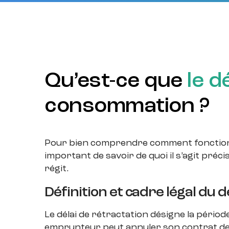
Qu’est-ce que
le d
consommation ?
Pour bien comprendre comment fonctionne 
important de savoir de quoi il s’agit précis
régit.
Définition et cadre légal du d
Le délai de rétractation désigne la périod
emprunteur peut annuler son contrat d