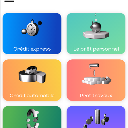
Crédit express
Le prêt personnel
Crédit automobile
Prêt travaux