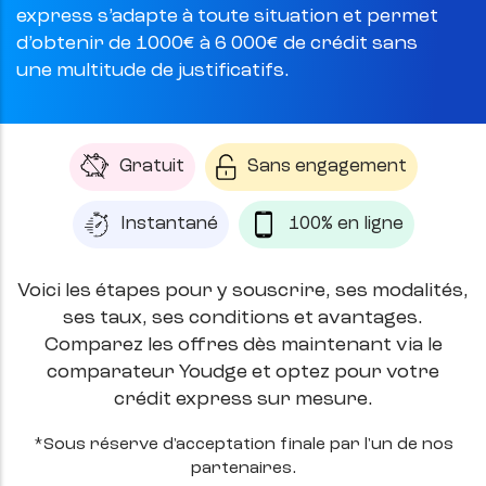
express s’adapte à toute situation et permet
d’obtenir de 1000€ à 6 000€ de crédit sans
une multitude de justificatifs.
Gratuit
Sans engagement
Instantané
100% en ligne
Voici les étapes pour y souscrire, ses modalités,
ses taux, ses conditions et avantages.
Comparez les offres dès maintenant via le
comparateur Youdge et optez pour votre
crédit express sur mesure.
*Sous réserve d'acceptation finale par l'un de nos
partenaires.