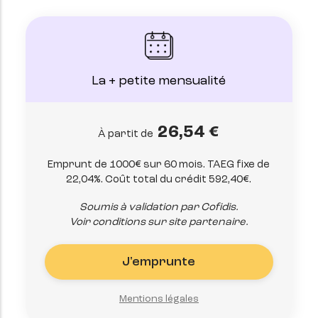
La + petite mensualité
26,54 €
À partit de
Emprunt de 1000€ sur 60 mois. TAEG fixe de
22,04%. Coût total du crédit 592,40€.
Soumis à validation par Cofidis.
Voir conditions sur site partenaire.
J'emprunte
Mentions légales