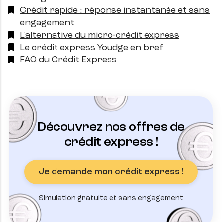
Crédit rapide : réponse instantanée et sans
engagement
L'alternative du micro-crédit express
Le crédit express Youdge en bref
FAQ du Crédit Express
Découvrez nos offres de
crédit express !
Je demande mon crédit express !
Simulation gratuite et sans engagement