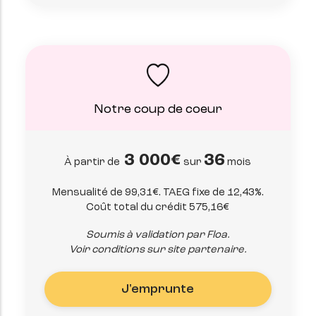
Notre coup de coeur
3 000€
36
À partir de
sur
mois
Mensualité de 99,31€. TAEG fixe de 12,43%.
Coût total du crédit 575,16€
Soumis à validation par Floa.
Voir conditions sur site partenaire.
J'emprunte