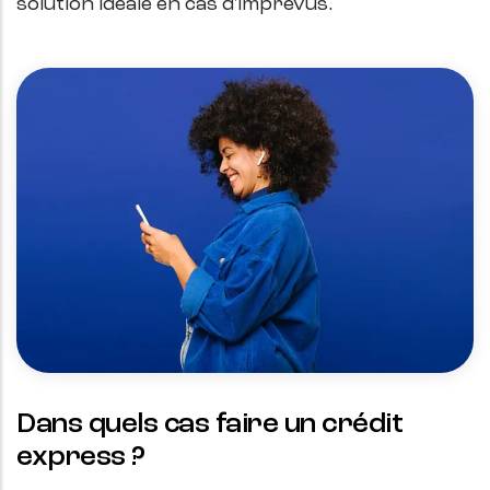
solution idéale en cas d'imprévus.
Dans quels cas faire un crédit
express ?