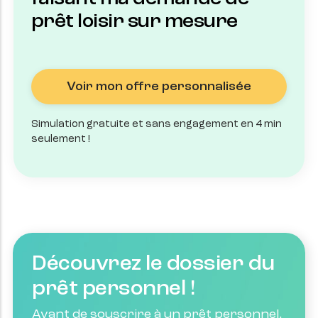
prêt loisir sur mesure
Voir mon offre personnalisée
Simulation gratuite et sans engagement en 4 min
seulement !
Découvrez le dossier du
prêt personnel !
Avant de souscrire à un prêt personnel, 