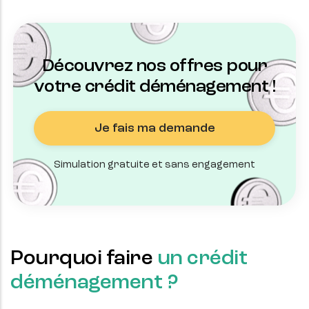
Découvrez nos offres pour
votre crédit déménagement !
Je fais ma demande
Simulation gratuite et sans engagement
Pourquoi faire
un crédit
déménagement ?