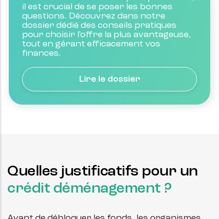
il est crucial de se poser les bonnes 
questions. Découvrez dans notre 
dossier dédié des conseils pratiques 
pour choisir l'offre la plus avantageuse, 
tout en gérant efficacement vos 
finances.
Lire le dossier
Quelles justificatifs pour un
crédit déménagement ?
Avant de débloquer les fonds, les organismes