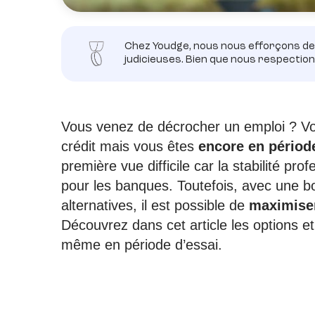
Chez Youdge, nous nous efforçons de 
judicieuses. Bien que nous respectio
Vous venez de décrocher un emploi ? Vou
crédit mais vous êtes
encore en périod
première vue difficile car la stabilité pr
pour les banques. Toutefois, avec une b
alternatives, il est possible de
maximiser
Découvrez dans cet article les options et
même en période d’essai.