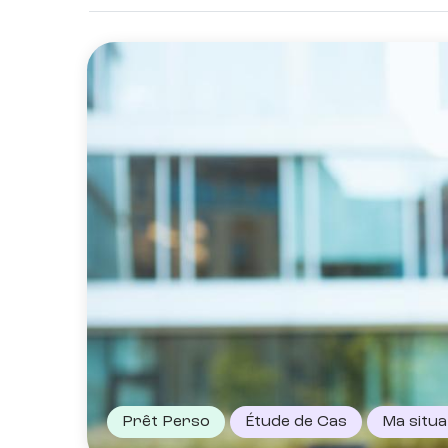
Prêt Perso
Étude de Cas
Ma situa