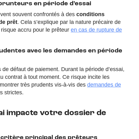
prunteurs en période d’essai
uvent souvent confrontés à des
conditions
de prêt
. Cela s’explique par la nature précaire de
n risque accru pour le prêteur
en cas de rupture de
rudentes avec les demandes en période
 de défaut de paiement. Durant la période d’essai,
u contrat à tout moment. Ce risque incite les
 montrer très prudents vis-à-vis des
demandes de
s strictes.
i impacte votre dossier de
 critère principal des prêteurs