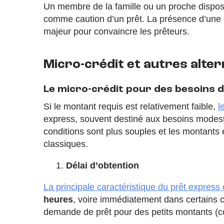
Un membre de la famille ou un proche disposan
comme caution d’un prêt. La présence d’une
majeur pour convaincre les prêteurs.
Micro-crédit et autres alte
Le micro-crédit pour des besoins d
Si le montant requis est relativement faible,
l
express, souvent destiné aux besoins modes
conditions sont plus souples et les montants
classiques.
1.
Délai d’obtention
La principale caractéristique du prêt express 
heures
, voire immédiatement dans certains c
demande de prêt pour des petits montants 