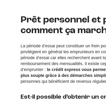
Prêt personnel et p
comment ça march
La période d’essai peut constituer un frein p
privilégient en général les emprunteurs en co
période d’essai car elles recherchent avant t
remboursement des mensualités. Il existe ce
d’emprunter :
le crédit express vous perme
plus souple grâce à des démarches simpli
personnes qui bénéficient de revenus régulie
Est-il possible d’obtenir un c