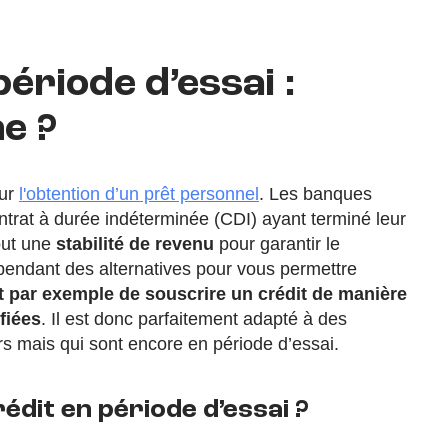
ériode d’essai :
e ?
our
l'obtention d’un prêt personnel
. Les banques
ntrat à durée indéterminée (CDI) ayant terminé leur
out une
stabilité de revenu
pour garantir le
pendant des alternatives pour vous permettre
t par exemple de souscrire un crédit de manière
fiées
. Il est donc parfaitement adapté à des
rs mais qui sont encore en période d’essai.
rédit en période d’essai ?