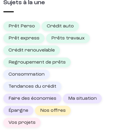
Sujets à la une
Prêt Perso
Crédit auto
Prêt express
Prêts travaux
Crédit renouvelable
Regroupement de prêts
Consommation
Tendances du crédit
Faire des économies
Ma situation
Épargne
Nos offres
Vos projets