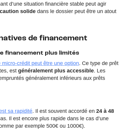
t d’une situation financière stable peut agir
caution solide
dans le dossier peut être un atout
rnatives de financement
e financement plus limités
e micro-crédit peut être une option
. Ce type de prêt
tes, est
généralement plus accessible
.
Les
 empruntés généralement inférieurs aux prêts
est sa rapidité
. Il est souvent accordé en
24 à 48
as. Il est encore plus rapide dans le cas d’une
(comme par exemple 500€ ou 1000€).