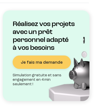
Réalisez vos projets
avec un prêt
personnel adapté
à vos besoins
Je fais ma demande
Simulation gratuite et sans
engagement en 4 min
seulement !