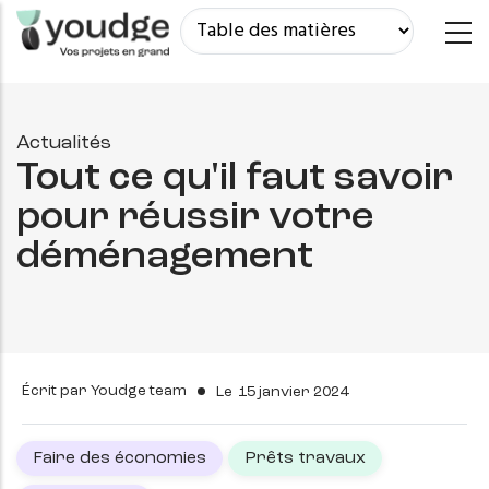
Aller
au
contenu
principal
Actualités
Tout ce qu'il faut savoir
pour réussir votre
déménagement
Écrit par
Youdge team
Le
15 janvier 2024
Faire des économies
Prêts travaux