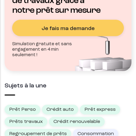
de travaux grâce à
notre prêt sur mesure
Je fais ma demande
Simulation gratuite et sans
engagement en 4 min
seulement !
Sujets à la une
Prêt Perso
Crédit auto
Prêt express
Prêts travaux
Crédit renouvelable
Regroupement de prêts
Consommation