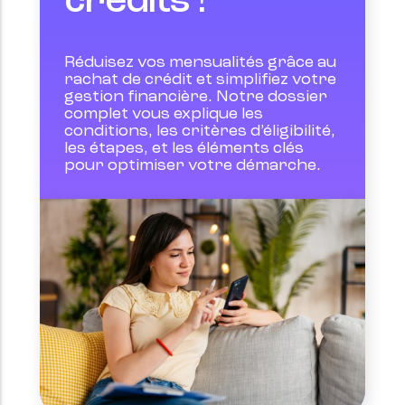
crédits !
Réduisez vos mensualités grâce au 
rachat de crédit et simplifiez votre 
gestion financière. Notre dossier 
complet vous explique les 
conditions, les critères d’éligibilité, 
les étapes, et les éléments clés 
pour optimiser votre démarche.