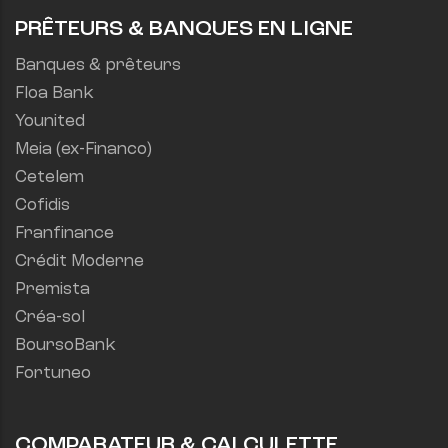
PRÊTEURS & BANQUES EN LIGNE
Banques & prêteurs
Floa Bank
Younited
Meia (ex-Financo)
Cetelem
Cofidis
Franfinance
Crédit Moderne
Premista
Créa-sol
BoursoBank
Fortuneo
COMPARATEUR & CALCULETTE