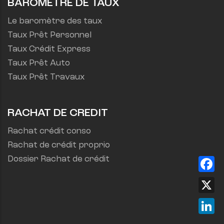
BAROMETRE DE TAUX
Le baromètre des taux
Taux Prêt Personnel
Taux Crédit Express
Taux Prêt Auto
Taux Prêt Travaux
RACHAT DE CREDIT
Rachat crédit conso
Rachat de crédit proprio
Dossier Rachat de crédit
Fa
X
Lin