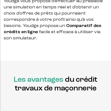
Youdge vous propose d'effectuer au préalable
une simulation en temps réel et d'obtenir un
choix d'offres de prêts qui pourraient
correspondre à votre profil ainsi qu'à vos
besoins. Youdge propose un
Comparatif des
crédits en ligne
facile et efficace à utiliser via
son simulateur.
Les avantages
du crédit
travaux de maçonnerie