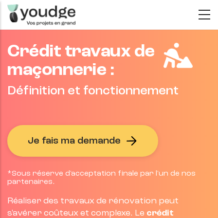
Aller
au
contenu
Crédit travaux de
principal
maçonnerie :
Définition et fonctionnement
Je fais ma demande
*Sous réserve d'acceptation finale par l'un de nos
partenaires.
Réaliser des travaux de rénovation peut
s'avérer coûteux et complexe. Le
crédit