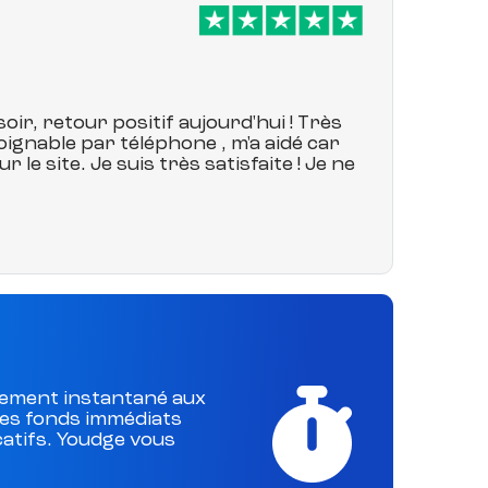
ir, retour positif aujourd'hui ! 
Très 
oignable par téléphone , m'a aidé car 
 le site. 
Je suis très satisfaite ! Je ne 
ncement instantané aux
des fonds immédiats
catifs. Youdge vous