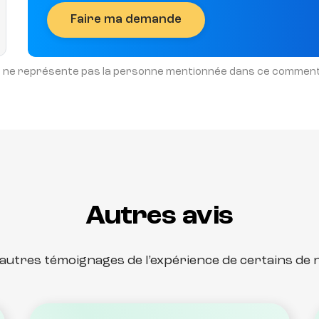
Faire ma demande
s et ne représente pas la personne mentionnée dans ce comment
Autres avis
autres témoignages de l’expérience de certains de n