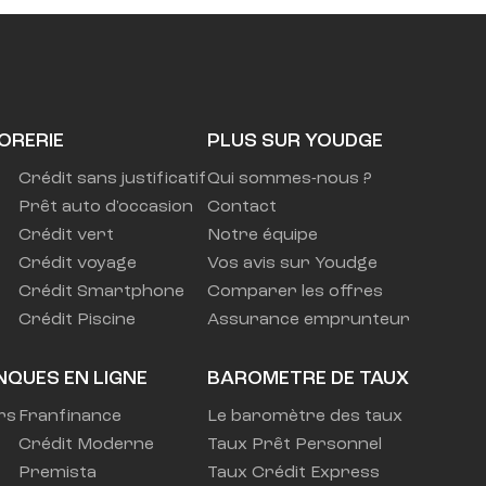
ORERIE
PLUS SUR YOUDGE
Crédit sans justificatif
Qui sommes-nous ?
Prêt auto d'occasion
Contact
Crédit vert
Notre équipe
Crédit voyage
Vos avis sur Youdge
Crédit Smartphone
Comparer les offres
Crédit Piscine
Assurance emprunteur
NQUES EN LIGNE
BAROMETRE DE TAUX
rs
Franfinance
Le baromètre des taux
Crédit Moderne
Taux Prêt Personnel
Premista
Taux Crédit Express