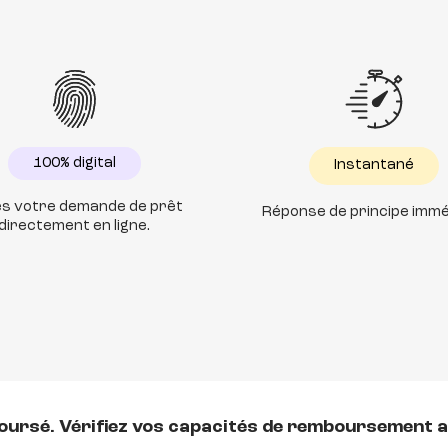
100% digital
Instantané
es votre demande de prêt
Réponse de principe immé
directement en ligne.
boursé. Vérifiez vos capacités de remboursement 