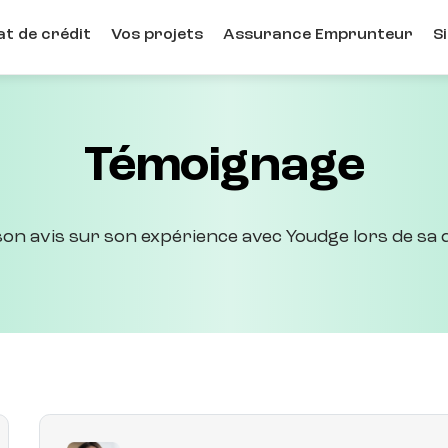
t de crédit
Vos projets
Assurance Emprunteur
S
Témoignage
son avis sur son expérience avec Youdge lors de sa