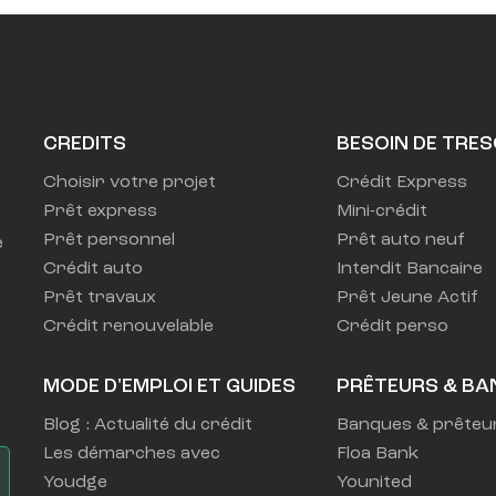
CREDITS
BESOIN DE TRES
Choisir votre projet
Crédit Express
Prêt express
Mini-crédit
Prêt personnel
Prêt auto neuf
 
Crédit auto
Interdit Bancaire
Prêt travaux
Prêt Jeune Actif
Crédit renouvelable
Crédit perso
MODE D'EMPLOI ET GUIDES
PRÊTEURS & BA
 
Blog : Actualité du crédit
Banques & prêteu
Les démarches avec
Floa Bank
Youdge
Younited