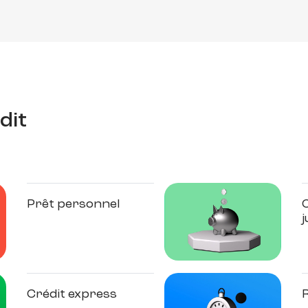
dit
Prêt personnel
j
Crédit express
R