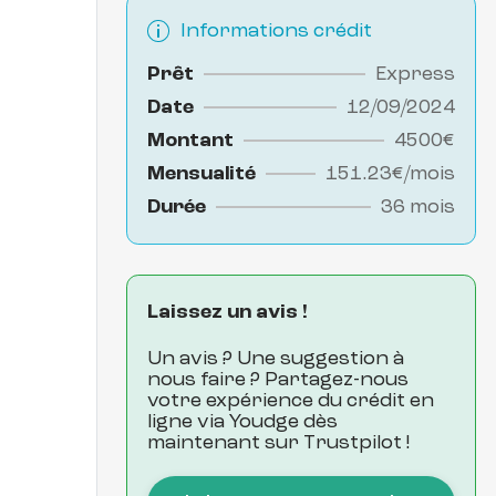
Informations crédit
Prêt
Express
Date
12/09/2024
Montant
4500€
Mensualité
151.23€/mois
Durée
36 mois
Laissez un avis !
Un avis ? Une suggestion à 
nous faire ? Partagez-nous 
votre expérience du crédit en 
ligne via Youdge dès 
maintenant sur Trustpilot !