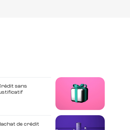
Crédit sans
ustificatif
achat de crédit