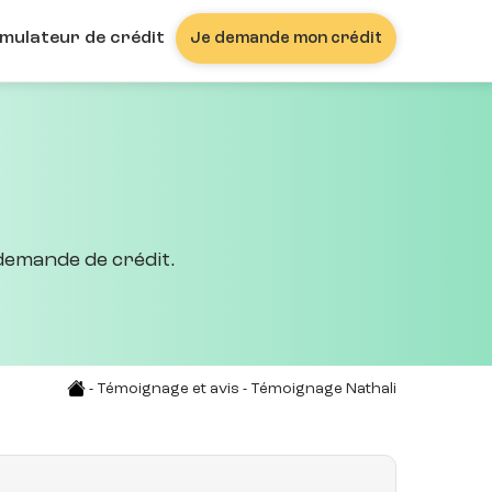
imulateur de crédit
Je demande mon crédit
 demande de crédit.
-
Témoignage et avis
- Témoignage Nathali