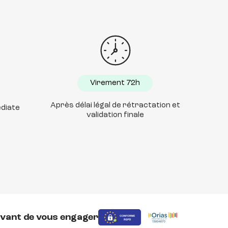
Virement 72h
Après délai légal de rétractation et
diate
validation finale
avant de vous engager