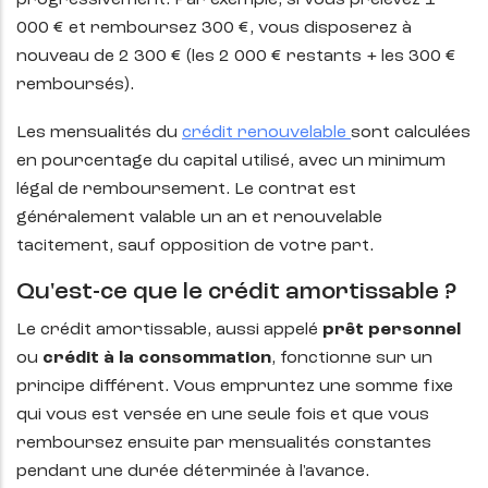
progressivement. Par exemple, si vous prélevez 1
000 € et remboursez 300 €, vous disposerez à
nouveau de 2 300 € (les 2 000 € restants + les 300 €
remboursés).
Les mensualités du
crédit renouvelable
sont calculées
en pourcentage du capital utilisé, avec un minimum
légal de remboursement. Le contrat est
généralement valable un an et renouvelable
tacitement, sauf opposition de votre part.
Qu'est-ce que le crédit amortissable ?
Le crédit amortissable, aussi appelé
prêt personnel
ou
crédit à la consommation
, fonctionne sur un
principe différent. Vous empruntez une somme fixe
qui vous est versée en une seule fois et que vous
remboursez ensuite par mensualités constantes
pendant une durée déterminée à l'avance.