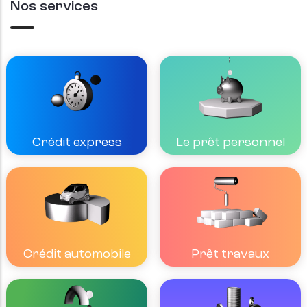
Nos services
Crédit express
Le prêt personnel
Crédit automobile
Prêt travaux