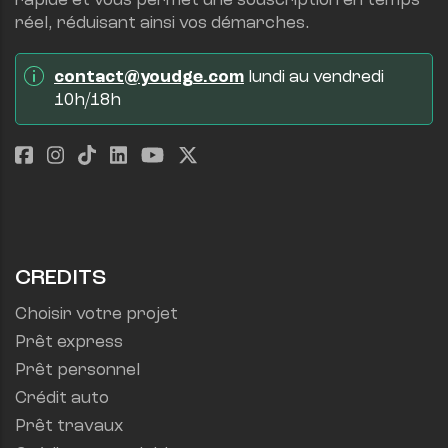
rapide et vous permet une souscription en temps 
réel, réduisant ainsi vos démarches.
contact@youdge.com
 lundi au vendredi 
10h/18h
CREDITS
Choisir votre projet
Prêt express
Prêt personnel
Crédit auto
Prêt travaux