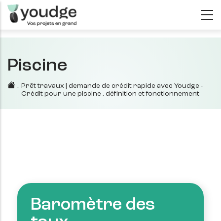
Aller
au
contenu
principal
Piscine
Prêt travaux | demande de crédit rapide avec Youdge
-
-
Crédit pour une piscine : définition et fonctionnement
Baromètre des