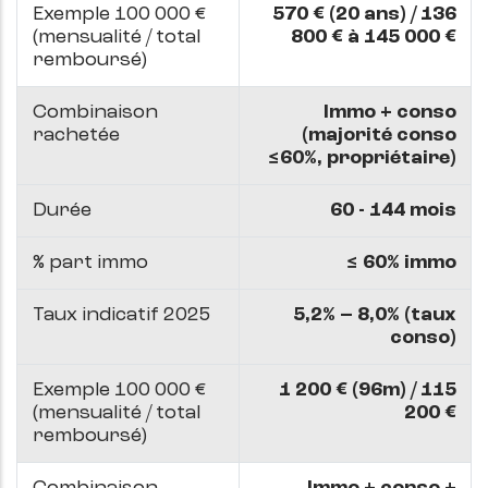
Exemple 100 000 €
570 € (20 ans) / 136
(mensualité / total
800 € à 145 000 €
remboursé)
Combinaison
Immo + conso
rachetée
(majorité conso
≤60%, propriétaire)
Durée
60 - 144 mois
% part immo
≤ 60% immo
Taux indicatif 2025
5,2% – 8,0% (taux
conso)
Exemple 100 000 €
1 200 € (96m) / 115
(mensualité / total
200 €
remboursé)