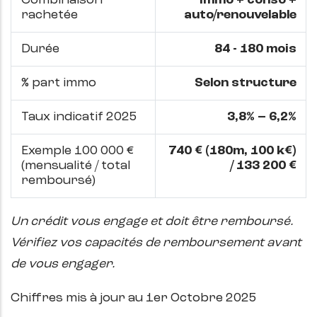
Combinaison
Immo + conso +
rachetée
auto/renouvelable
Durée
84 - 180 mois
% part immo
Selon structure
Taux indicatif 2025
3,8% – 6,2%
Exemple 100 000 €
740 € (180m, 100 k€)
(mensualité / total
/ 133 200 €
remboursé)
Un crédit vous engage et doit être remboursé.
Vérifiez vos capacités de remboursement avant
de vous engager.
Chiffres mis à jour au 1er Octobre 2025