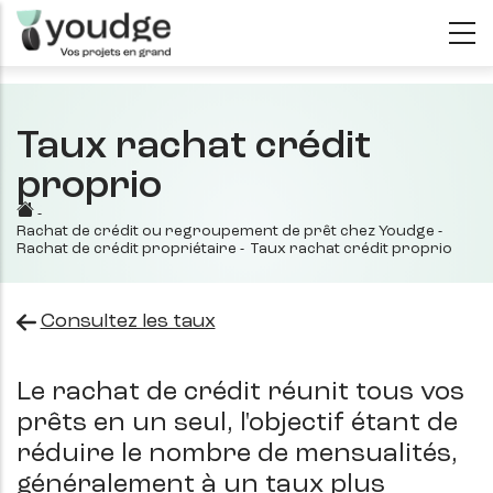
Aller
au
contenu
principal
Taux rachat crédit
proprio
-
Rachat de crédit ou regroupement de prêt chez Youdge
-
Rachat de crédit propriétaire
-
Taux rachat crédit proprio
Consultez les taux
Le rachat de crédit réunit tous vos
prêts en un seul, l'objectif étant de
réduire le nombre de mensualités,
généralement à un taux plus