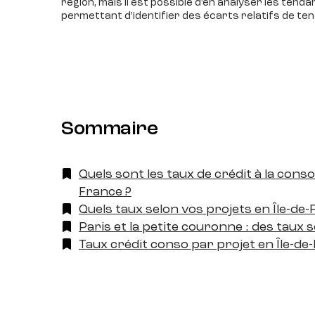
région, mais il est possible d’en analyser les te
permettant d’identifier des écarts relatifs de te
Sommaire
Quels sont les taux de crédit à la cons
France ?
Quels taux selon vos projets en Île-de-
Paris et la petite couronne : des taux 
Taux crédit conso par projet en Île-de