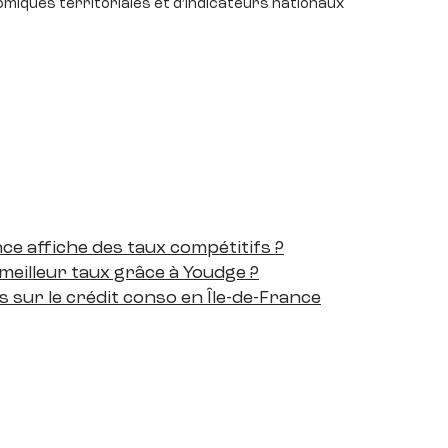
omiques territoriales et d’indicateurs nationaux
nce affiche des taux compétitifs ?
eilleur taux grâce à Youdge ?
 sur le crédit conso en Île-de-France