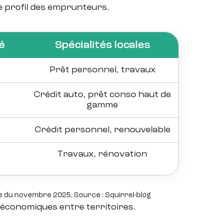
 le profil des emprunteurs.
é
Spécialités locales
Prêt personnel, travaux
Crédit auto, prêt conso haut de
gamme
Crédit personnel, renouvelable
Travaux, rénovation
e du novembre 2025. Source : Squirrel-blog
 économiques entre territoires.