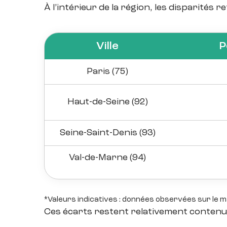
À l’intérieur de la région, les disparités 
Ville
P
Paris (75)
Haut-de-Seine (92)
Seine-Saint-Denis (93)
Val-de-Marne (94)
*Valeurs indicatives : données observées sur le 
Ces écarts restent relativement contenus