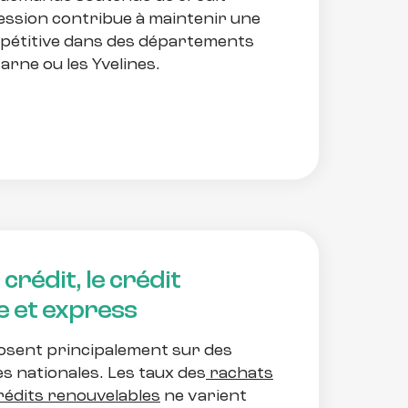
ession contribue à maintenir une
mpétitive dans des départements
arne ou les Yvelines.
crédit, le crédit
e et express
osent principalement sur des
res nationales. Les taux des
rachats
rédits renouvelables
ne varient