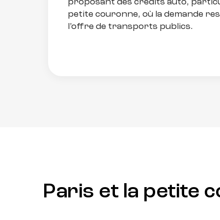
proposant des crédits auto, partic
petite couronne, où la demande res
l’offre de transports publics.
Paris et la petite