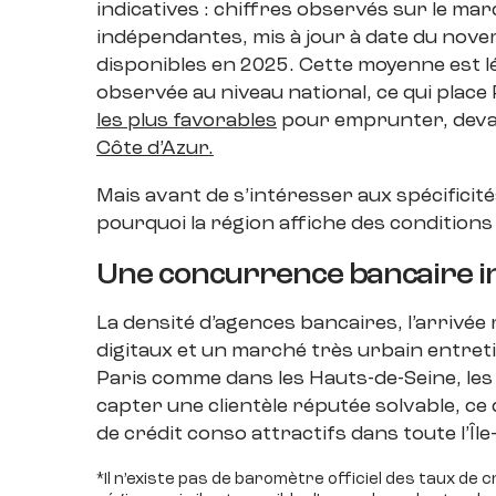
indicatives : chiffres observés sur le ma
indépendantes, mis à jour à date du nov
disponibles en 2025. Cette moyenne est l
observée au niveau national, ce qui place
les plus favorables
pour emprunter, dev
Côte d’Azur.
Mais avant de s’intéresser aux spécificité
pourquoi la région affiche des condition
Une concurrence bancaire i
La densité d’agences bancaires, l’arrivée
digitaux et un marché très urbain entre
Paris comme dans les Hauts-de-Seine, le
capter une clientèle réputée solvable, ce
de crédit conso attractifs dans toute l’Îl
*Il n’existe pas de baromètre officiel des taux de