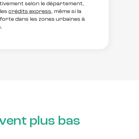
ativement selon le département,
les
crédits express
, même si la
forte dans les zones urbaines à
.
vent plus bas