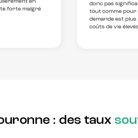
ulièrement en
donc pas signific
te forte malgré
tout comme pour 
demande est plus 
coûts de vie élevés
 couronne : des taux
sou