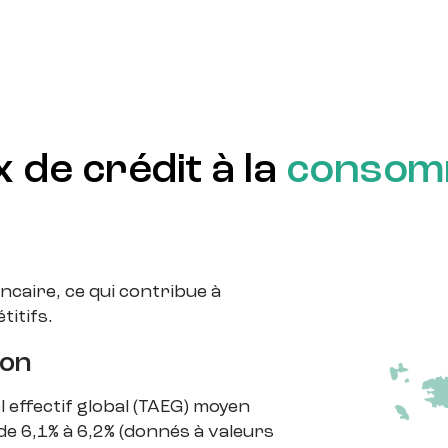
 de crédit à la
consomma
ncaire, ce qui contribue à
titifs.
ion
l effectif global (TAEG) moyen
de 6,1% à 6,2% (donnés à valeurs