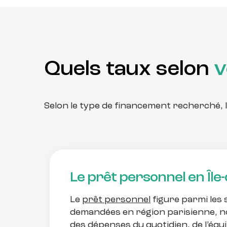
Quels taux selon
v
Selon le type de financement recherché, 
Le prêt personnel en Île
Le
prêt personnel
figure parmi les 
demandées en région parisienne,
des dépenses du quotidien, de l’éq