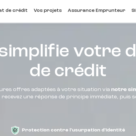
t de crédit
Vos projets
Assurance Emprunteur
S
simplifie votre
de crédit
ures offres adaptées à votre situation via
notre si
, recevez une réponse de principe immédiate, puis s
Protection contre l'usurpation d'identité