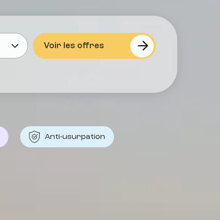
Anti-usurpation