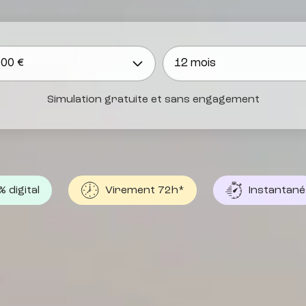
Simulation gratuite et sans engagement
 digital
Virement 72h*
Instantané