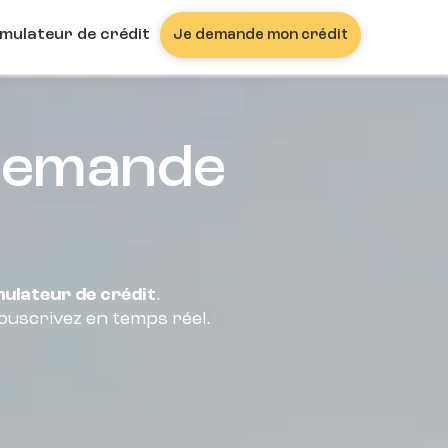
imulateur de crédit
Je demande mon crédit
 demande
mulateur de crédit
.
ouscrivez en temps réel.