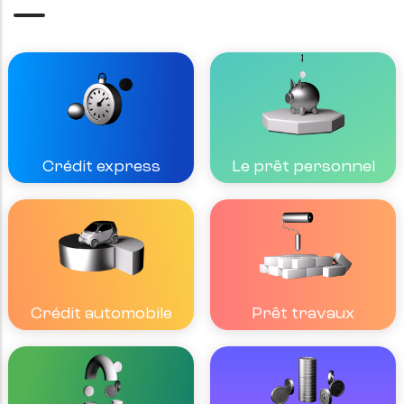
Crédit express
Le prêt personnel
Crédit automobile
Prêt travaux