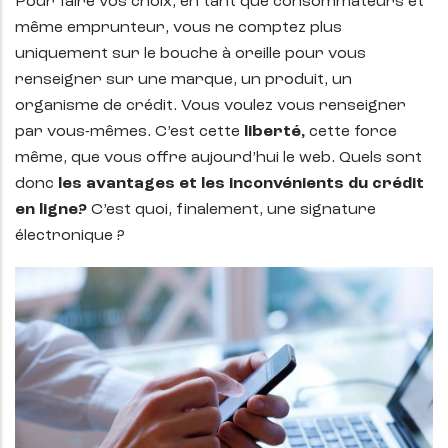
Pour faire vos choix, en tant que consommateurs et
même emprunteur, vous ne comptez plus
uniquement sur le bouche à oreille pour vous
renseigner sur une marque, un produit, un
organisme de crédit. Vous voulez vous renseigner
par vous-mêmes. C’est cette
liberté,
cette force
même, que vous offre aujourd’hui le web. Quels sont
donc
les avantages et les inconvénients du crédit
en ligne?
C’est quoi, finalement, une signature
électronique ?