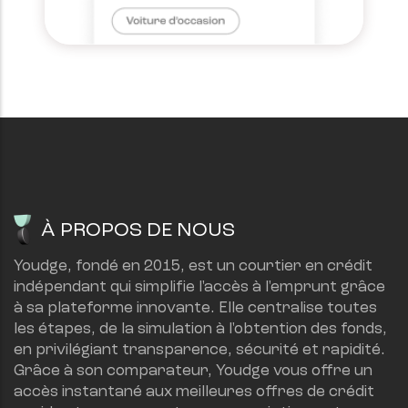
À PROPOS DE NOUS
Youdge, fondé en 2015, est un courtier en crédit 
indépendant qui simplifie l'accès à l'emprunt grâce 
à sa plateforme innovante. Elle centralise toutes 
les étapes, de la simulation à l'obtention des fonds, 
en privilégiant transparence, sécurité et rapidité.
Grâce à son comparateur, Youdge vous offre un 
accès instantané aux meilleures offres de crédit 