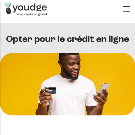
Aller
au
contenu
principal
Opter pour le crédit en ligne