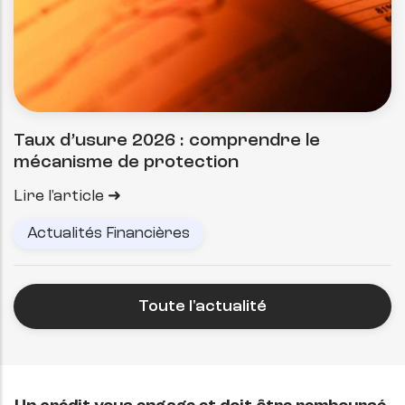
Taux d’usure 2026 : comprendre le
mécanisme de protection
Lire l'article
Actualités Financières
Toute l'actualité