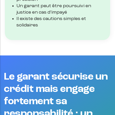
Un garant peut être poursuivi en
justice en cas d’impayé
Il existe des cautions simples et
solidaires
Le garant sécurise un
crédit mais engage
fortement sa
responsabilité : un