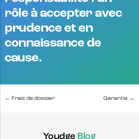
rôle à accepter avec
prudence et en
connaissance de
cause.
← Frais de dossier
Garantie →
Youdge
Blog