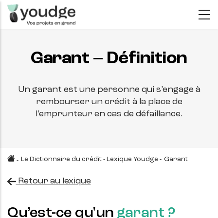
Aller
au
contenu
principal
Garant – Définition
Un garant est une personne qui s’engage à
rembourser un crédit à la place de
l’emprunteur en cas de défaillance.
Le Dictionnaire du crédit - Lexique Youdge
-
Garant
-
Retour au lexique
Qu’est-ce qu'un
garant ?