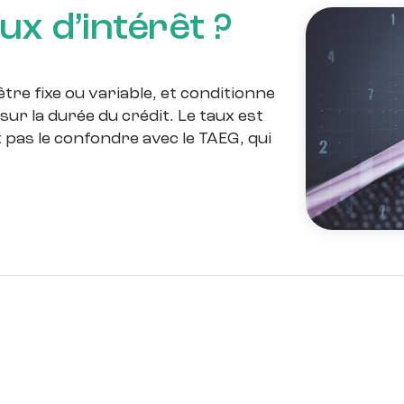
ux d’intérêt ?
être fixe ou variable, et conditionne
ur la durée du crédit. Le taux est
 pas le confondre avec le TAEG, qui