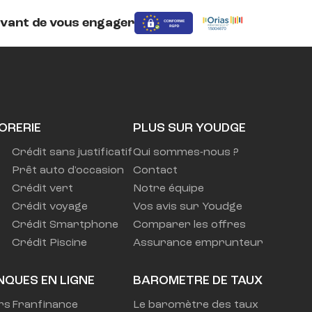
avant de vous engager
ORERIE
PLUS SUR YOUDGE
Crédit sans justificatif
Qui sommes-nous ?
Prêt auto d'occasion
Contact
Crédit vert
Notre équipe
Crédit voyage
Vos avis sur Youdge
Crédit Smartphone
Comparer les offres
Crédit Piscine
Assurance emprunteur
NQUES EN LIGNE
BAROMETRE DE TAUX
rs
Franfinance
Le baromètre des taux