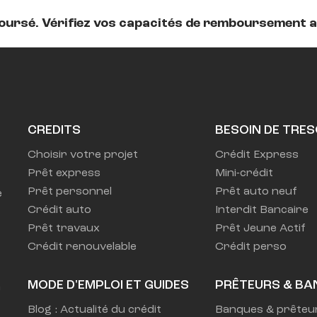
boursé. Vérifiez vos capacités de remboursement 
CREDITS
BESOIN DE TRES
Choisir votre projet
Crédit Express
Prêt express
Mini-crédit
Prêt personnel
Prêt auto neuf
 
Crédit auto
Interdit Bancaire
Prêt travaux
Prêt Jeune Actif
Crédit renouvelable
Crédit perso
MODE D'EMPLOI ET GUIDES
PRÊTEURS & BA
 
Blog : Actualité du crédit
Banques & prêteu