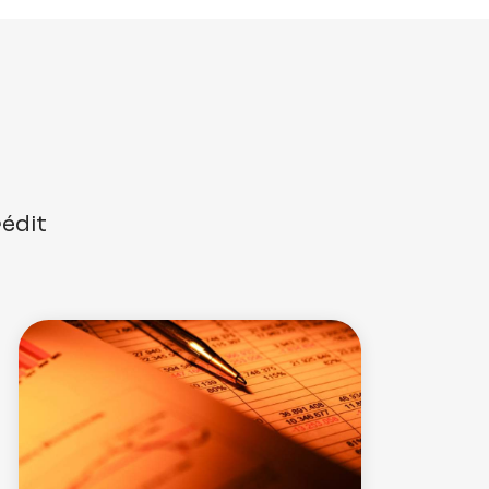
rédit