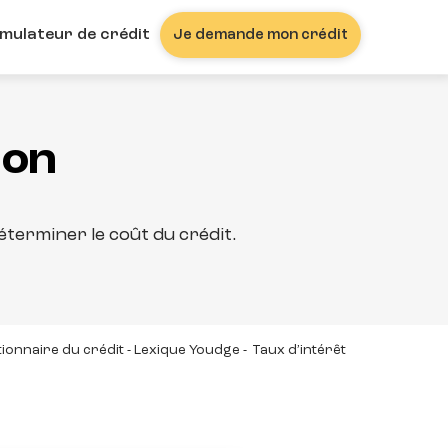
imulateur de crédit
Je demande mon crédit
ion
terminer le coût du crédit.
tionnaire du crédit - Lexique Youdge
-
Taux d’intérêt