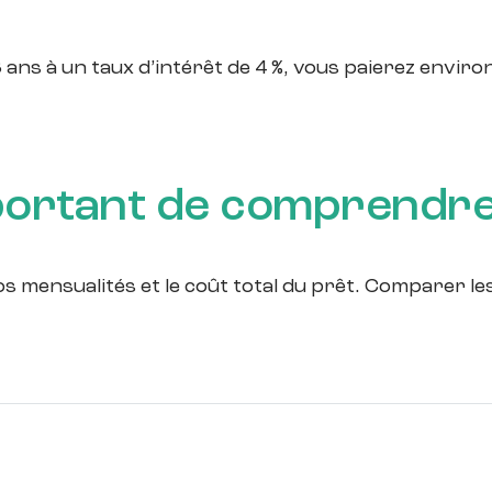
ns à un taux d’intérêt de 4 %, vous paierez environ 
portant de comprendr
os mensualités et le coût total du prêt. Comparer le