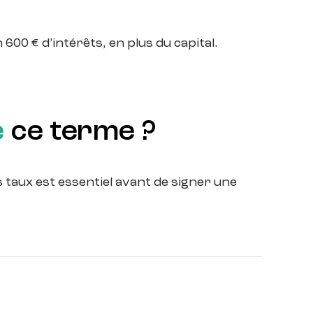
600 € d’intérêts, en plus du capital.
e
ce terme ?
s taux est essentiel avant de signer une