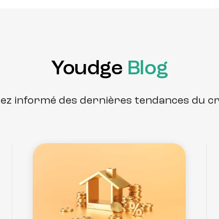
Youdge
Blog
ez informé des dernières tendances du c