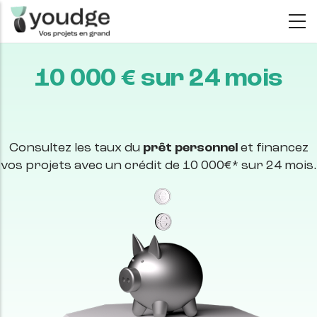
Aller
au
contenu
10 000 € sur 24 mois
principal
Consultez les taux du
prêt personnel
et financez
vos projets avec un crédit de 10 000€* sur 24 mois.