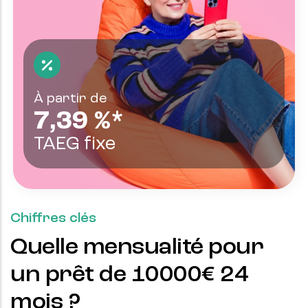
À partir de
7,39
%*
TAEG fixe
Chiffres clés
Quelle mensualité pour
un prêt de
10000
€
24
mois ?