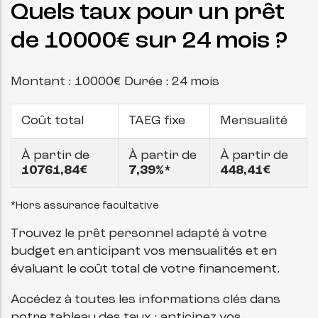
Quels taux pour un prêt
de
10000
€ sur
24
mois ?
Montant :
10000
€ Durée :
24
mois
Coût total
TAEG fixe
Mensualité
À partir de
À partir de
À partir de
10761,84
€
7,39
%*
448,41
€
*Hors assurance facultative
Trouvez le prêt personnel adapté à votre
budget en anticipant vos mensualités et en
évaluant le coût total de votre financement.
Accédez à toutes les informations clés dans
notre tableau des taux : anticipez vos