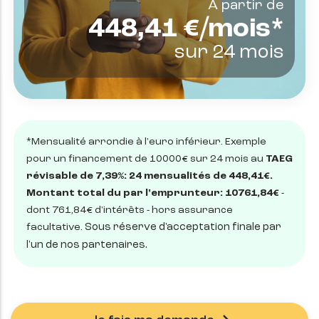
À partir de
448,41
€/mois*
sur
24
mois
*Mensualité arrondie à l'euro inférieur. Exemple
pour un financement de 10000€ sur 24 mois au
TAEG
révisable de 7,39%: 24 mensualités de 448,41€.
Montant total du par l'emprunteur: 10761,84€
-
dont 761,84€ d'intérêts - hors assurance
facultative.
Sous réserve d'acceptation finale par
l'un de nos partenaires.