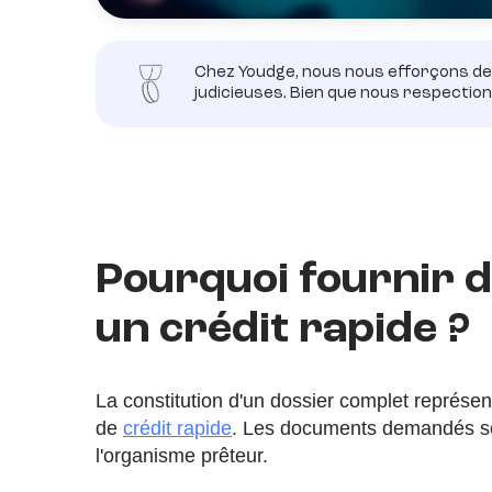
Chez Youdge, nous nous efforçons de 
judicieuses. Bien que nous respectio
Pourquoi fournir de
un crédit rapide ?
La constitution d'un dossier complet représ
de
crédit rapide
. Les documents demandés ser
l'organisme prêteur.