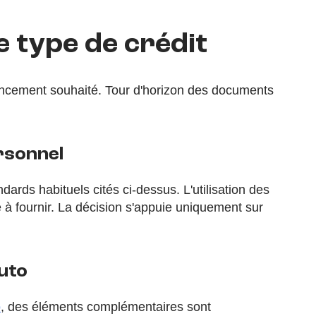
le type de crédit
financement souhaité. Tour d'horizon des documents
ersonnel
ards habituels cités ci-dessus. L'utilisation des
ère à fournir. La décision s'appuie uniquement sur
auto
o
, des éléments complémentaires sont