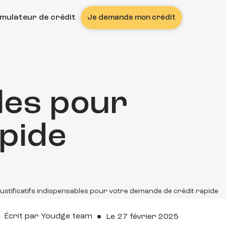
imulateur de crédit
Je demande mon crédit
bles pour
pide
justificatifs indispensables pour votre demande de crédit rapide
Écrit par
Youdge team
Le
27 février 2025