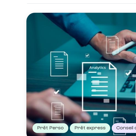
Prêt Perso
Prêt express
Conseil 