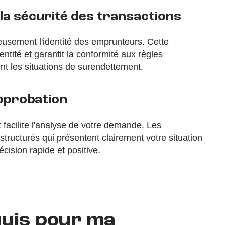
la sécurité des transactions
reusement l'identité des emprunteurs. Cette
ntité et garantit la conformité aux règles
ient les situations de surendettement.
pprobation
 facilite l'analyse de votre demande. Les
structurés qui présentent clairement votre situation
cision rapide et positive.
uis pour ma