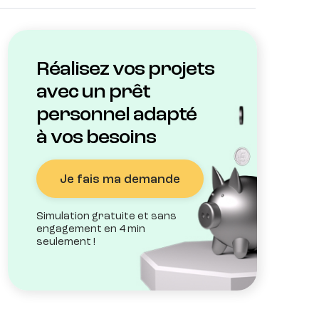
Réalisez vos projets
avec un prêt
personnel adapté
à vos besoins
Je fais ma demande
Simulation gratuite et sans
engagement en 4 min
seulement !