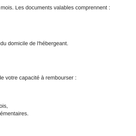
s mois. Les documents valables comprennent :
f du domicile de l'hébergeant.
de votre capacité à rembourser :
ois,
lémentaires.