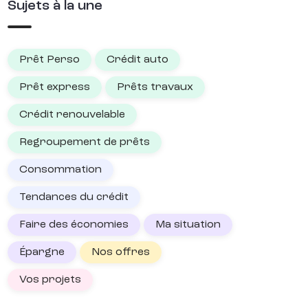
Sujets à la une
Prêt Perso
Crédit auto
Prêt express
Prêts travaux
Crédit renouvelable
Regroupement de prêts
Consommation
Tendances du crédit
Faire des économies
Ma situation
Épargne
Nos offres
Vos projets