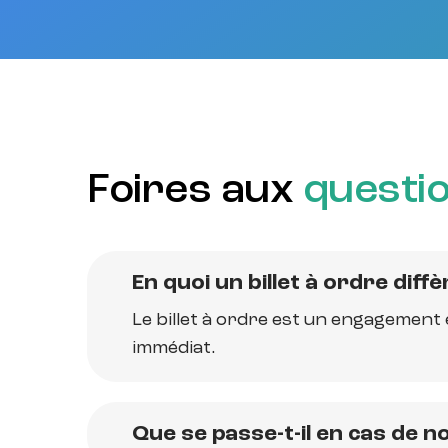
Foires aux
questi
En quoi un billet à ordre diffè
Le billet à ordre est un engagement
immédiat.
Que se passe-t-il en cas de n