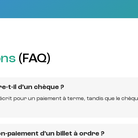
ons
(FAQ)
re-t-il d’un chèque ?
 écrit pour un paiement à terme, tandis que le chèq
on-paiement d’un billet à ordre ?