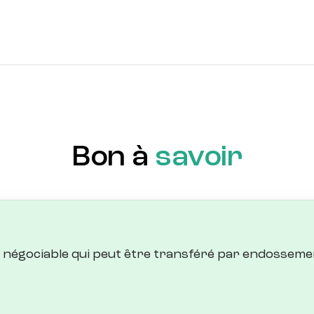
Bon à
savoir
tre négociable qui peut être transféré par endossemen