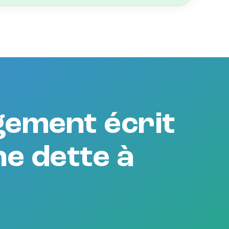
agement écrit
ne dette à