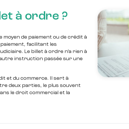
llet à ordre ?
e moyen de paiement ou de crédit à
paiement, facilitant les
iciaire. Le billet à ordre n’a rien à
 autre instruction passée sur une
édit et du commerce. Il sert à
re deux parties, le plus souvent
ans le droit commercial et la