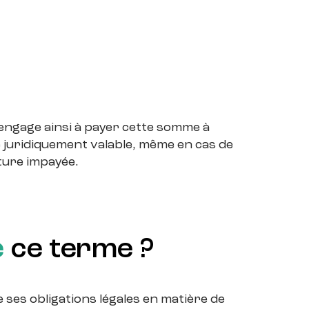
’engage ainsi à payer cette somme à
te juridiquement valable, même en cas de
ture impayée.
e
ce terme ?
es obligations légales en matière de