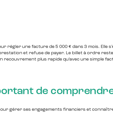
ur régler une facture de 5 000 € dans 3 mois. Elle s
 prestation et refuse de payer. Le billet à ordre res
 un recouvrement plus rapide qu’avec une simple fac
portant de comprendr
ur gérer ses engagements financiers et connaître s