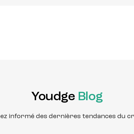
Youdge
Blog
ez informé des dernières tendances du c