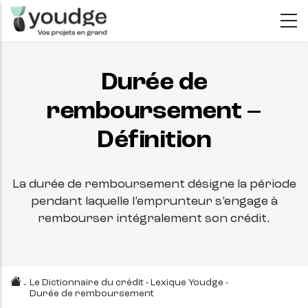
Aller
au
contenu
principal
Durée de
remboursement –
Définition
La durée de remboursement désigne la période
pendant laquelle l’emprunteur s’engage à
rembourser intégralement son crédit.
Le Dictionnaire du crédit - Lexique Youdge
-
-
Durée de remboursement