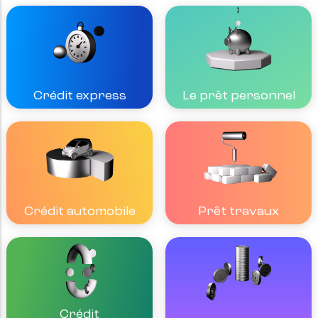
Crédit express
Le prêt personnel
Crédit automobile
Prêt travaux
Crédit