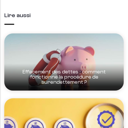
Lire aussi
Effacement des dettes : comment
fonctionne la procédure de
surendettement ?