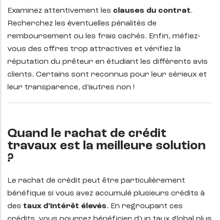
Examinez attentivement les
clauses du contrat
.
Recherchez les éventuelles pénalités de
remboursement ou les frais cachés. Enfin, méfiez-
vous des offres trop attractives et vérifiez la
réputation du prêteur en étudiant les différents avis
clients. Certains sont reconnus pour leur sérieux et
leur transparence, d’autres non !
Quand le rachat de crédit
travaux est la meilleure solution
?
Le rachat de crédit peut être particulièrement
bénéfique si vous avez accumulé plusieurs crédits à
des
taux d’intérêt élevés
. En regroupant ces
crédits, vous pourrez bénéficier d’un taux global plus