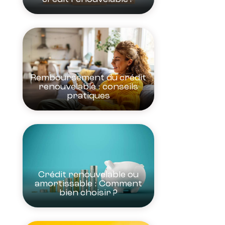
Remboursement du crédit
renouvelable : conseils
pratiques
Crédit renouvelable ou
amortissable : Comment
bien choisir ?