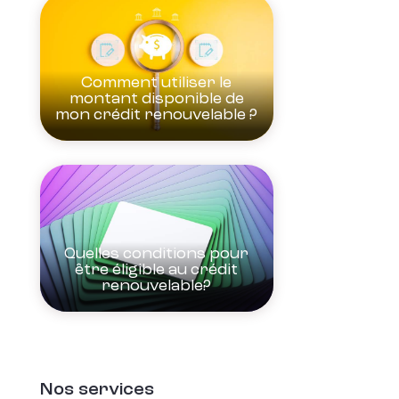
Comment utiliser le
montant disponible de
mon crédit renouvelable ?
Quelles conditions pour
être éligible au crédit
renouvelable?
Nos services