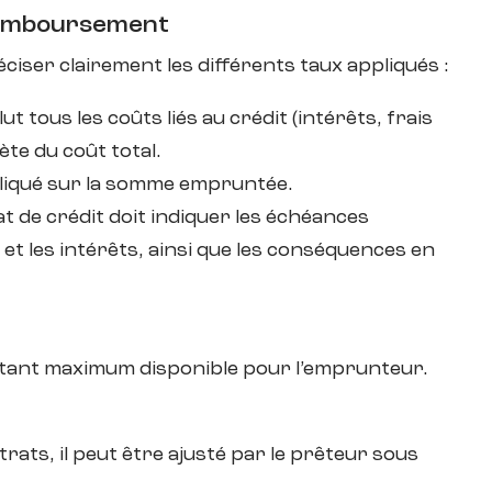
 remboursement
ciser clairement les différents taux appliqués :
lut tous les coûts liés au crédit (intérêts, frais
te du coût total.
ppliqué sur la somme empruntée.
 de crédit doit indiquer les échéances
l et les intérêts, ainsi que les conséquences en
ant maximum disponible pour l’emprunteur.
trats, il peut être ajusté par le prêteur sous