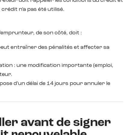
prêteur doit rappeler les conditions du crédit et
rédit n’a pas été utilisé.
r
’emprunteur, de son côté, doit :
eut entraîner des pénalités et affecter sa
tion : une modification importante (emploi,
teur.
pose d’un délai de 14 jours pour annuler le
ller avant de signer