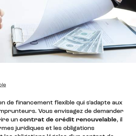
ble
on de financement flexible qui s'adapte aux
emprunteurs. Vous envisagez de demander
rire un
contrat de
crédit renouvelable
, il
mes juridiques et les obligations