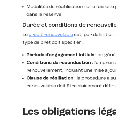
Modalités de réutilisation : une fois un
dans la réserve.
Durée et conditions de renouvel
Le
crédit renouvelable
est, par définitio
type de prêt doit spécifier :
Période d'engagement initiale
: en géné
Conditions de reconduction
: l'emprun
renouvellement, incluant une mise à jour
Clause de résiliation
: la procédure à su
renouvelable doit être clairement défini
Les obligations lég