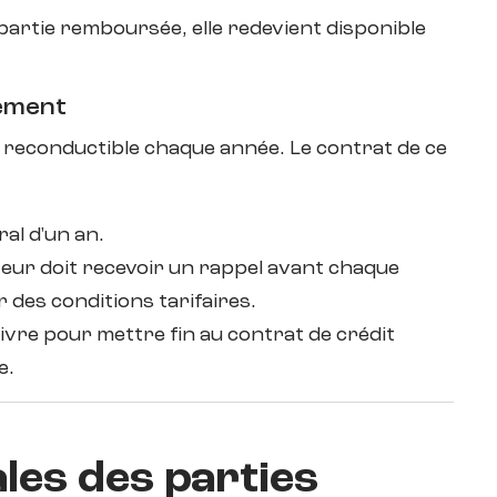
e partie remboursée, elle redevient disponible
lement
n, reconductible chaque année. Le contrat de ce
ral d'un an.
teur doit recevoir un rappel avant chaque
 des conditions tarifaires.
ivre pour mettre fin au contrat de crédit
e.
ales des parties