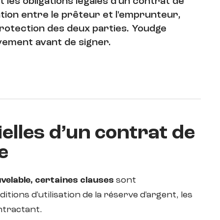
 les obligations légales d'un contrat de
tion entre le prêteur et l'emprunteur,
protection des deux parties. Youdge
ivement avant de signer.
elles d’un contrat de
e
velable, certaines clauses
sont
itions d'utilisation de la réserve d'argent, les
ntractant.