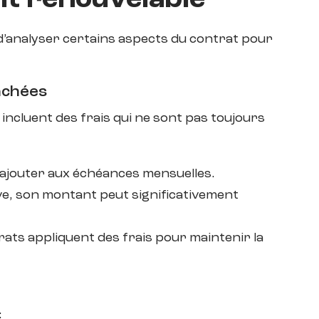
it renouvelable
d’analyser certains aspects du contrat
pour
cachées
incluent des frais qui ne sont pas toujours
s’ajouter aux échéances mensuelles.
tive, son montant peut significativement
rats appliquent des frais pour maintenir la
: