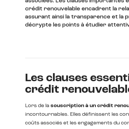
associées. Les clauses importantes et
crédit renouvelable encadrent la rela
assurant ainsi la transparence et la 
décrypte les points à étudier attent
Les clauses essenti
crédit renouvelabl
Lors de la
souscription à un crédit renou
incontournables. Elles définissent les cond
coûts associés et les engagements du co