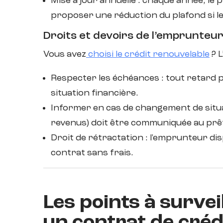
Mise à jour annuelle : chaque année, le 
proposer une réduction du plafond si le c
Droits et devoirs de l’emprunteu
Vous avez
choisi le crédit renouvelable
? L
Respecter les échéances : tout retard p
situation financière.
Informer en cas de changement de situa
revenus) doit être communiquée au prê
Droit de rétractation : l'emprunteur dis
contrat sans frais.
Les points à survei