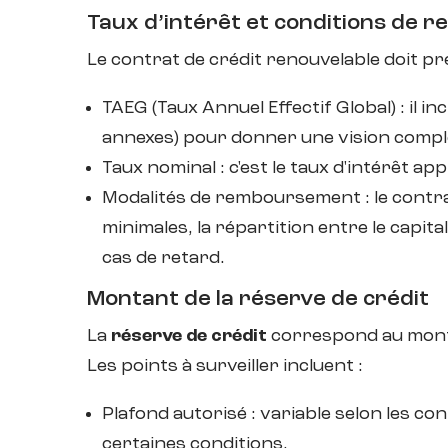
Taux d’intérêt et conditions de
Le
contrat de crédit renouvelable doit pré
TAEG (Taux Annuel Effectif Global) : il inc
annexes) pour donner une vision complè
Taux nominal : c'est le taux d'intérêt a
Modalités de remboursement : le contrat
minimales, la répartition entre le capita
cas de retard.
Montant de la réserve de crédit
La
réserve de crédit
correspond au mont
Les points à surveiller incluent :
Plafond autorisé : variable selon les con
certaines conditions.