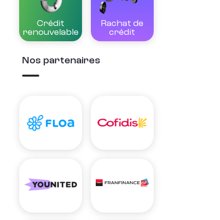
Crédit
Rachat de
renouvelable
crédit
Nos partenaires