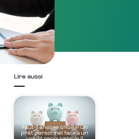
Lire aussi
Faut-il encore choisir un
prêt personnel face à un
crédit renouvelable ?