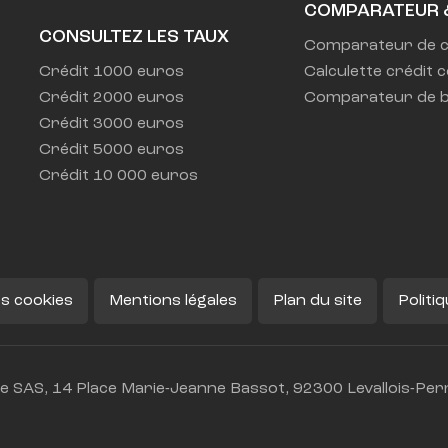
COMPARATEUR 
CONSULTEZ LES TAUX
Comparateur de c
Crédit 1000 euros
Calculette crédit 
Crédit 2000 euros
Comparateur de b
Crédit 3000 euros
Crédit 5000 euros
Crédit 10 000 euros
s cookies
Mentions légales
Plan du site
Politi
 SAS, 14 Place Marie-Jeanne Bassot, 92300 Levallois-Perr