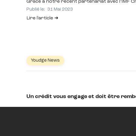
Grâce à notre récent partenariat avec l’IMF C
Publié le:
31 Mai 2023
Lire l'article
Youdge News
Un crédit vous engage et doit être rem