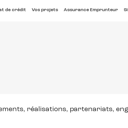
t de crédit
Vos projets
Assurance Emprunteur
S
ments, réalisations, partenariats, eng