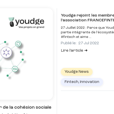
Youdge rejoint les membr
l'association FRANCEFIN
27 Juillet 2022 : Parce que Youd
partie intégrante de l'écosyst
#fintech et aime
Publié le:
27 Jul 2022
Lire l'article
Youdge News
Fintech, Innovation
 de la cohésion sociale