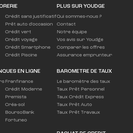
ORERIE
PLUS SUR YOUDGE
Crédit sans justificatif
Qui sommes-nous ?
Prêt auto d'occasion
Contact
Crédit vert
Notre équipe
Crédit voyage
Vos avis sur Youdge
Crédit Smartphone
Comparer les offres
Crédit Piscine
Assurance emprunteur
NQUES EN LIGNE
BAROMETRE DE TAUX
rs
Franfinance
Le baromètre des taux
Crédit Moderne
Taux Prêt Personnel
Premista
Taux Crédit Express
Créa-sol
Taux Prêt Auto
BoursoBank
Taux Prêt Travaux
Fortuneo