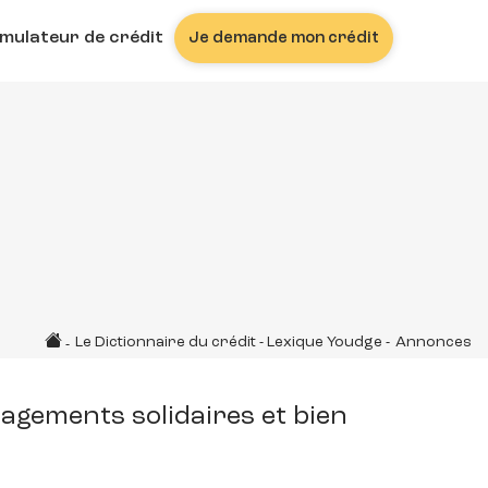
imulateur de crédit
Je demande mon crédit
Le Dictionnaire du crédit - Lexique Youdge
-
Annonces
-
agements solidaires et bien