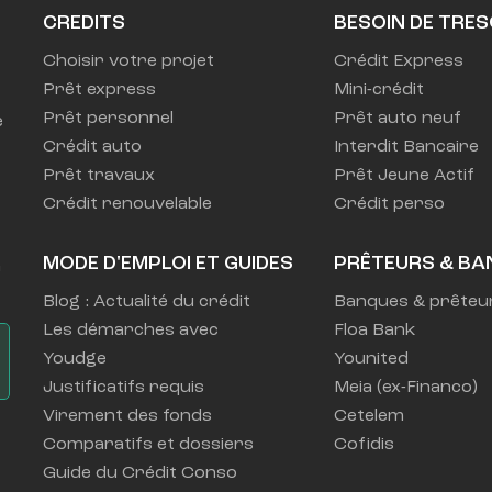
CREDITS
BESOIN DE TRES
Choisir votre projet
Crédit Express
Prêt express
Mini-crédit
Prêt personnel
Prêt auto neuf
 
Crédit auto
Interdit Bancaire
Prêt travaux
Prêt Jeune Actif
Crédit renouvelable
Crédit perso
MODE D'EMPLOI ET GUIDES
PRÊTEURS & BA
 
Blog : Actualité du crédit
Banques & prêteu
Les démarches avec
Floa Bank
Youdge
Younited
Justificatifs requis
Meia (ex-Financo)
Virement des fonds
Cetelem
Comparatifs et dossiers
Cofidis
Guide du Crédit Conso