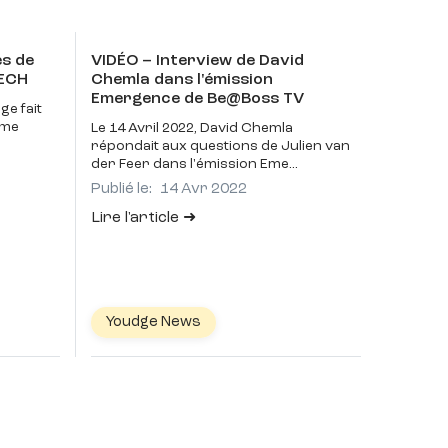
es de
VIDÉO – Interview de David
TECH
Chemla dans l'émission
Emergence de Be@Boss TV
ge fait
ème
Le 14 Avril 2022, David Chemla
répondait aux questions de Julien van
der Feer dans l'émission Eme
Publié le:
14 Avr 2022
Lire l'article
Youdge News