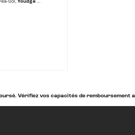
réa-Sol,
Youdge
boursé. Vérifiez vos capacités de remboursement 