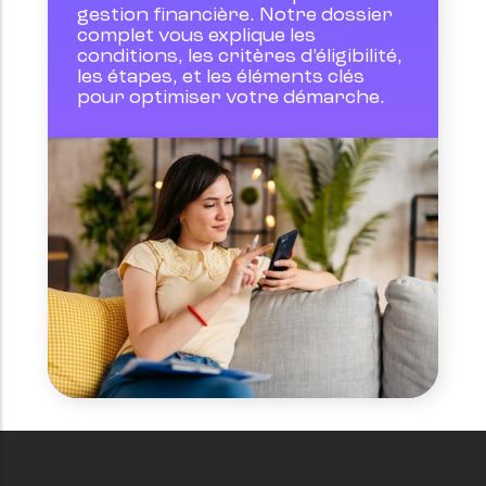
gestion financière. Notre dossier 
complet vous explique les 
conditions, les critères d’éligibilité, 
les étapes, et les éléments clés 
pour optimiser votre démarche.