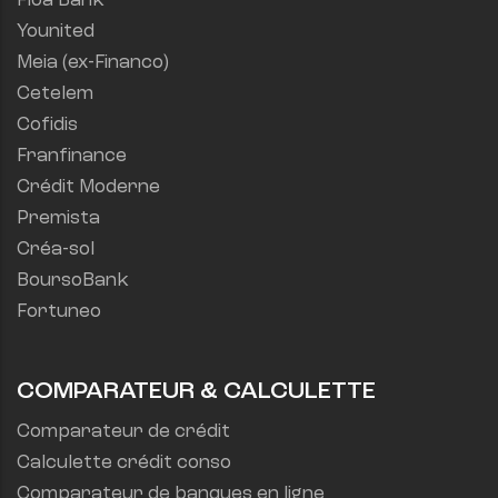
Floa Bank
Younited
Meia (ex-Financo)
Cetelem
Cofidis
Franfinance
Crédit Moderne
Premista
Créa-sol
BoursoBank
Fortuneo
COMPARATEUR & CALCULETTE
Comparateur de crédit
Calculette crédit conso
Comparateur de banques en ligne