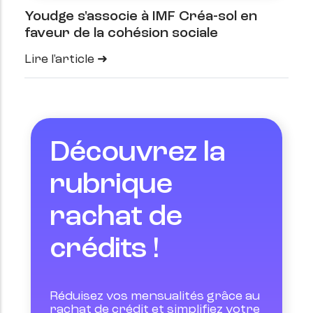
Youdge s'associe à IMF Créa-sol en
faveur de la cohésion sociale
Lire l'article
Découvrez la
rubrique
rachat de
crédits !
Réduisez vos mensualités grâce au 
rachat de crédit et simplifiez votre 