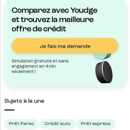
Comparez avec Youdge
et trouvez la meilleure
offre de crédit
Je fais ma demande
Simulation gratuite et sans
engagement en 4 min
seulement !
Sujets à la une
Prêt Perso
Crédit auto
Prêt express