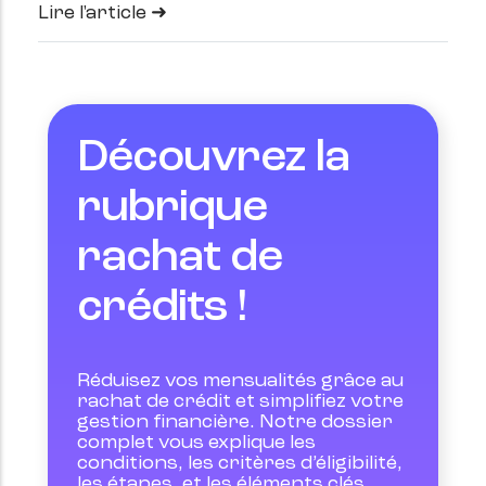
Lire l'article
Découvrez la
rubrique
rachat de
crédits !
Réduisez vos mensualités grâce au 
rachat de crédit et simplifiez votre 
gestion financière. Notre dossier 
complet vous explique les 
conditions, les critères d’éligibilité, 
les étapes, et les éléments clés 