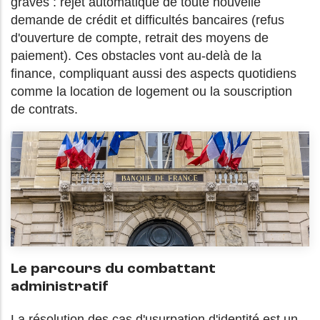
graves : rejet automatique de toute nouvelle
demande de crédit et difficultés bancaires (refus
d'ouverture de compte, retrait des moyens de
paiement). Ces obstacles vont au-delà de la
finance, compliquant aussi des aspects quotidiens
comme la location de logement ou la souscription
de contrats.
Le parcours du combattant
administratif
La résolution des cas d'usurpation d'identité est un