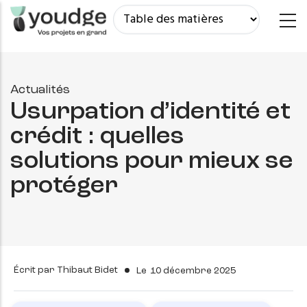
Aller
au
contenu
principal
Actualités
Usurpation d’identité et
crédit : quelles
solutions pour mieux se
protéger
Écrit par
Thibaut Bidet
Le
10 décembre 2025