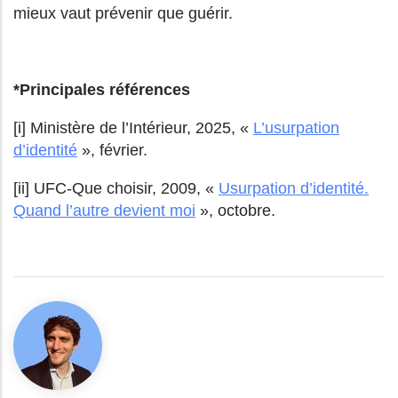
mieux vaut prévenir que guérir.
*Principales références
[i] Ministère de l’Intérieur, 2025, «
L’usurpation
d’identité
», février.
[ii] UFC-Que choisir, 2009, «
Usurpation d’identité.
Quand l’autre devient moi
», octobre.