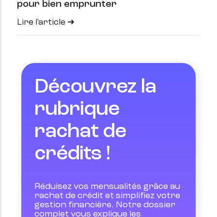
pour bien emprunter
Lire l'article
Découvrez la
rubrique
rachat de
crédits !
Réduisez vos mensualités grâce au 
rachat de crédit et simplifiez votre 
gestion financière. Notre dossier 
complet vous explique les 