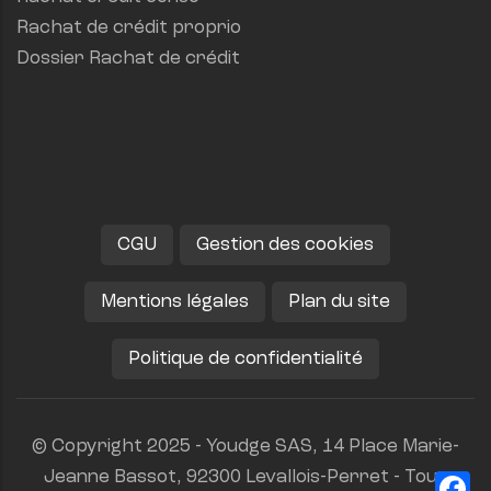
Rachat de crédit proprio
Dossier Rachat de crédit
CGU
Gestion des cookies
Mentions légales
Plan du site
Politique de confidentialité
© Copyright 2025 - Youdge SAS, 14 Place Marie-
Jeanne Bassot, 92300 Levallois-Perret - Tous
Fa