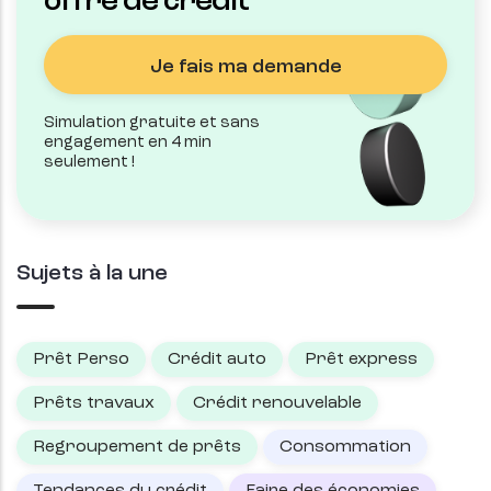
offre de crédit
Je fais ma demande
Simulation gratuite et sans
engagement en 4 min
seulement !
Sujets à la une
Prêt Perso
Crédit auto
Prêt express
Prêts travaux
Crédit renouvelable
Regroupement de prêts
Consommation