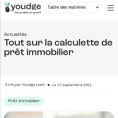
Aller
au
contenu
principal
Actualités
Tout sur la calculette de
prêt immobilier
Écrit par
Youdge team
Le
27 septembre 2021
Prêt Immobilier