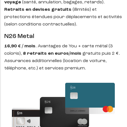
voyage
(santé, annulation, bagages, retards).
Retraits en devises gratuits
(illimités) et
protections étendues pour déplacements et activités
(selon conditions contractuelles).
N26 Metal
16,90 € / mois
. Avantages de You + carte métal (3
coloris),
8 retraits en euros/mois
gratuits puis 2 €.
Assurances additionnelles (location de voiture,
téléphone, etc.) et services premium.