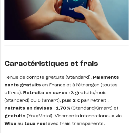
Caractéristiques et frais
Tenue de compte gratuite (Standard).
Paiements
carte gratuits
en France et à l’étranger (toutes
offres).
Retraits en euros
: 3 gratuits/mois
(Standard) ou 5 (Smart), puis
2 €
par retrait ;
retraits en devises
:
1,70 %
(Standard/Smart) et
gratuits
(You/Metal). Virements internationaux via
Wise
au
taux réel
avec frais transparents.