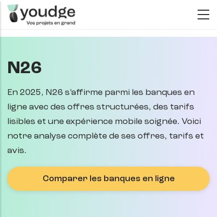
Aller
au
contenu
principal
N26
En 2025, N26 s’affirme parmi les banques en
ligne avec des offres structurées, des tarifs
lisibles et une expérience mobile soignée. Voici
notre analyse complète de ses offres, tarifs et
avis.
Comparer les banques en ligne