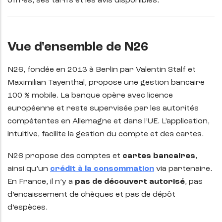
offres, ses tarifs et les avis disponibles.
Vue d'ensemble de N26
N26, fondée en 2013 à Berlin par Valentin Stalf et
Maximilian Tayenthal, propose une gestion bancaire
100 % mobile. La banque opère avec licence
européenne et reste supervisée par les autorités
compétentes en Allemagne et dans l’UE. L’application,
intuitive, facilite la gestion du compte et des cartes.
N26 propose des comptes et
cartes bancaires
,
ainsi qu’un
crédit à la consommation
via partenaire.
En France, il n’y a
pas de découvert autorisé
, pas
d’encaissement de chèques et pas de dépôt
d’espèces.