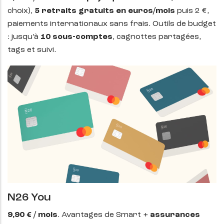
choix),
5 retraits gratuits en euros/mois
puis 2 €,
paiements internationaux sans frais. Outils de budget
: jusqu’à
10 sous-comptes
, cagnottes partagées,
tags et suivi.
N26 You
9,90 € / mois
. Avantages de Smart +
assurances