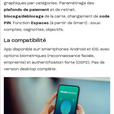
graphiques par catégories. Paramétrage des
plafonds de paiement
et de retrait,
blocage/déblocage
de la carte, changement de
code
PIN
. Fonction
Espaces
(à partir de Smart) : sous-
comptes, cagnottes, objectifs.
La compatibilité
App disponible sur smartphones Android et iOS, avec
options biométriques (reconnaissance faciale,
empreinte) et authentification forte (DSP2). Pas de
version desktop complète.