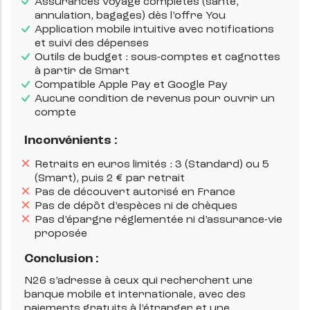
Assurances voyage complètes (santé,
annulation, bagages) dès l’offre You
Application mobile intuitive avec notifications
et suivi des dépenses
Outils de budget : sous-comptes et cagnottes
à partir de Smart
Compatible Apple Pay et Google Pay
Aucune condition de revenus pour ouvrir un
compte
Inconvénients :
Retraits en euros limités : 3 (Standard) ou 5
(Smart), puis 2 € par retrait
Pas de découvert autorisé en France
Pas de dépôt d’espèces ni de chèques
Pas d’épargne réglementée ni d’assurance-vie
proposée
Conclusion :
N26 s’adresse à ceux qui recherchent une
banque mobile et internationale, avec des
paiements gratuits à l’étranger et une