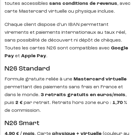
toutes accessibles
sans conditions de revenus
, avec
carte Mastercard virtuelle ou physique incluse.
Chaque client dispose d’un IBAN permettant
virements et paiements internationaux au taux réel,
sans possibilité de découvert ni dépôt de chèques.
Toutes les cartes N26 sont compatibles avec
Google
Pay
et
Apple Pay
.
N26 Standard
Formule gratuite reliée à une
Mastercard virtuelle
permettant des paiements sans frais en France et
dans le monde.
3 retraits gratuits en euros/mois
,
puis
2 €
par retrait. Retraits hors zone euro :
1,70 %
de commission.
N26 Smart
4,90 € / mois
. Carte
physique + virtuelle
(couleur au