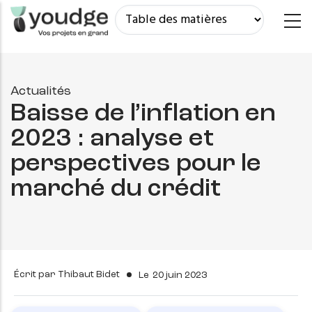
Aller
au
contenu
principal
Actualités
Baisse de l’inflation en
2023 : analyse et
perspectives pour le
marché du crédit
Écrit par
Thibaut Bidet
Le
20 juin 2023