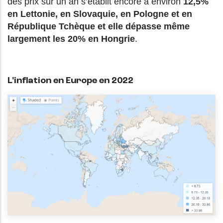
des prix sur un an s’établit encore à environ
12,5%
en Lettonie, en Slovaquie, en Pologne et en
République Tchèque et elle dépasse même
largement les 20% en Hongrie
.
L'inflation en Europe en 2022