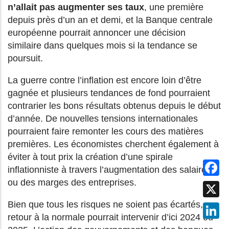
n’allait pas augmenter ses taux
, une première
depuis près d’un an et demi, et la Banque centrale
européenne pourrait annoncer une décision
similaire dans quelques mois si la tendance se
poursuit.
La guerre contre l’inflation est encore loin d’être
gagnée et plusieurs tendances de fond pourraient
contrarier les bons résultats obtenus depuis le début
d’année. De nouvelles tensions internationales
pourraient faire remonter les cours des matières
premières. Les économistes cherchent également à
éviter à tout prix la création d’une spirale
Fa
inflationniste à travers l’augmentation des salaires
ou des marges des entreprises.
X
Bien que tous les risques ne soient pas écartés, un
Lin
retour à la normale pourrait intervenir d’ici 2024 ou