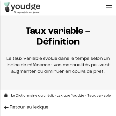
Aller
au
contenu
principal
Taux variable –
Définition
Le taux variable évolue dans le temps selon un
indice de référence : vos mensualités peuvent
augmenter ou diminuer en cours de prêt.
Le Dictionnaire du crédit - Lexique Youdge
-
Taux variable
-
Retour au lexique