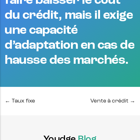
faire baisser le coût
du crédit, mais il exige
une capacité
d’adaptation en cas de
hausse des marchés.
← Taux fixe
Vente à crédit →
Youdge
Blog