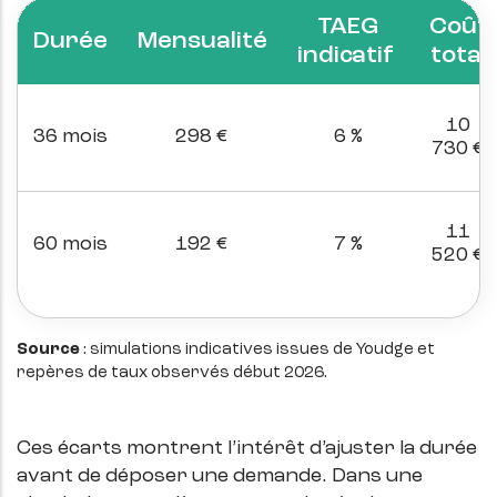
TAEG
Coût
Durée
Mensualité
indicatif
total
10
36 mois
298 €
6 %
730 €
11
60 mois
192 €
7 %
520 €
Source
: simulations indicatives issues de Youdge et
repères de taux observés début 2026.
Ces écarts montrent l’intérêt d’ajuster la durée
avant de déposer une demande. Dans une