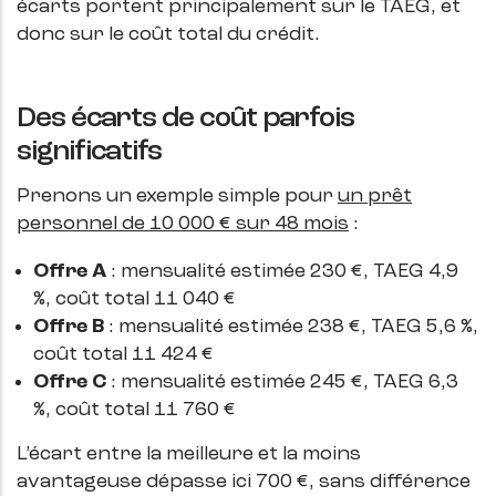
écarts portent principalement sur le TAEG, et
donc sur le coût total du crédit.
Des écarts de coût parfois
significatifs
Prenons un exemple simple pour
un prêt
personnel de 10 000 € sur 48 mois
:
Offre A
: mensualité estimée 230 €, TAEG 4,9
%, coût total 11 040 €
Offre B
: mensualité estimée 238 €, TAEG 5,6 %,
coût total 11 424 €
Offre C
: mensualité estimée 245 €, TAEG 6,3
%, coût total 11 760 €
L’écart entre la meilleure et la moins
avantageuse dépasse ici 700 €, sans différence