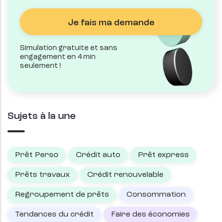
Je fais ma demande
Simulation gratuite et sans
engagement en 4 min
seulement !
Sujets à la une
Prêt Perso
Crédit auto
Prêt express
Prêts travaux
Crédit renouvelable
Regroupement de prêts
Consommation
Tendances du crédit
Faire des économies