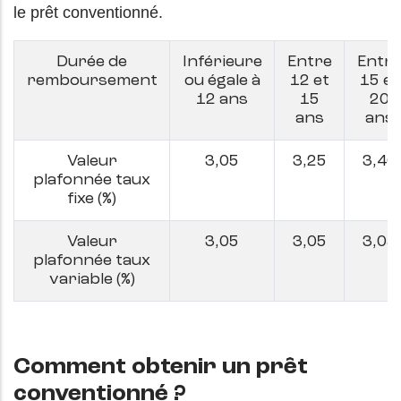
le prêt conventionné.
Durée de
Inférieure
Entre
Entr
remboursement
ou égale à
12 et
15 et
12 ans
15
20
ans
ans
Valeur
3,05
3,25
3,40
plafonnée taux
fixe (%)
Valeur
3,05
3,05
3,05
plafonnée taux
variable (%)
Comment obtenir un prêt
conventionné ?