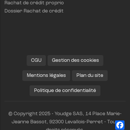
Rachat de crédit proprio
Dossier Rachat de crédit
CGU
Gestion des cookies
Mentions légales
Plan du site
Politique de confidentialité
© Copyright 2025 - Youdge SAS, 14 Place Marie-
Jeanne Bassot, 92300 Levallois-Perret - Tous
Fa