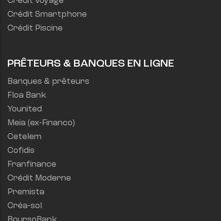
Crédit voyage
Crédit Smartphone
Crédit Piscine
PRÊTEURS & BANQUES EN LIGNE
Banques & prêteurs
Floa Bank
Younited
Meia (ex-Financo)
Cetelem
Cofidis
Franfinance
Crédit Moderne
Premista
Créa-sol
BoursoBank