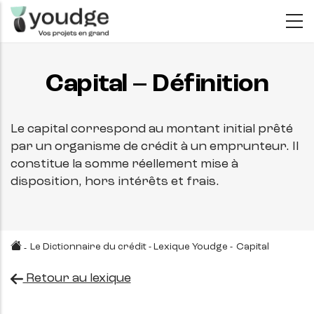
Aller
au
contenu
principal
Capital – Définition
Le capital correspond au montant initial prêté
par un organisme de crédit à un emprunteur. Il
constitue la somme réellement mise à
disposition, hors intérêts et frais.
Le Dictionnaire du crédit - Lexique Youdge
-
Capital
-
Retour au lexique