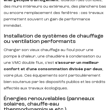
énergétique d’un logement
. Isolation des combles,
des murs intérieurs ou extérieurs, des planchers bas
ou encore remplacement des fenêtres : ces travaux
permettent souvent un gain de performance
immédiat.
Installation de systèmes de chauffage
ou ventilation performants
Changer son vieux chauffage au fioul pour une
pompe à chaleur, une chaudière à condensation ou
une VMC double flux, c’est
s’assurer un meilleur
confort et d'une consommation divisée par deux
,
voire plus. Ces équipements sont particulièrement
bien soutenus par les dispositifs publics et les crédits
affectés aux travaux écologiques.
Énergies renouvelables (panneaux
solaires, chauffe-eau
thermodynamique,etc.)