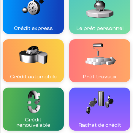
Crédit express
Le prêt personnel
Crédit automobile
Prêt travaux
Crédit
Rachat de crédit
renouvelable