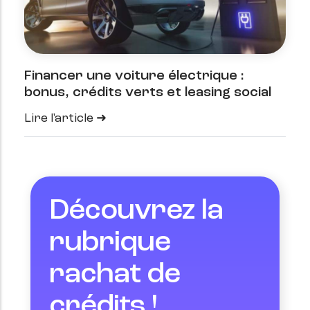
Financer une voiture électrique :
bonus, crédits verts et leasing social
Lire l'article
Découvrez la
rubrique
rachat de
crédits !