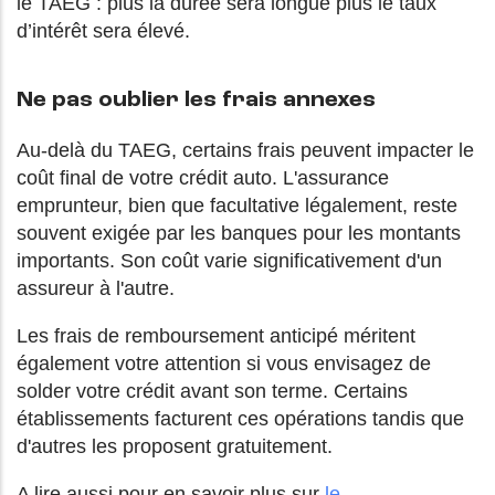
le TAEG : plus la durée sera longue plus le taux
d’intérêt sera élevé.
Ne pas oublier les frais annexes
Au-delà du TAEG, certains frais peuvent impacter le
coût final de votre crédit auto. L'assurance
emprunteur, bien que facultative légalement, reste
souvent exigée par les banques pour les montants
importants. Son coût varie significativement d'un
assureur à l'autre.
Les frais de remboursement anticipé méritent
également votre attention si vous envisagez de
solder votre crédit avant son terme. Certains
établissements facturent ces opérations tandis que
d'autres les proposent gratuitement.
A lire aussi pour en savoir plus sur
le