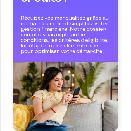
Réduisez vos mensualités grâce au 
rachat de crédit et simplifiez votre 
gestion financière. Notre dossier 
complet vous explique les 
conditions, les critères d’éligibilité, 
les étapes, et les éléments clés 
pour optimiser votre démarche.