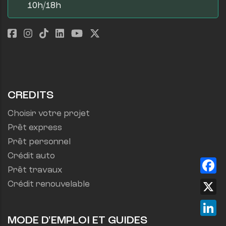
10h/18h
CREDITS
Choisir votre projet
Prêt express
Prêt personnel
Crédit auto
Fa
Prêt travaux
X
Crédit renouvelable
Lin
MODE D'EMPLOI ET GUIDES