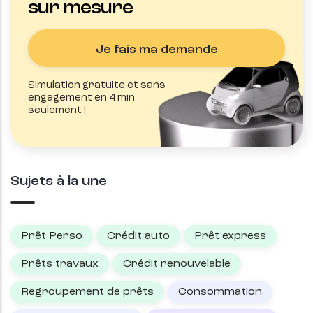
sur mesure
Je fais ma demande
Simulation gratuite et sans
engagement en 4 min
seulement !
Sujets à la une
Prêt Perso
Crédit auto
Prêt express
Prêts travaux
Crédit renouvelable
Regroupement de prêts
Consommation