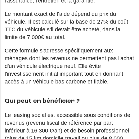
l'assurance, l'entretien et la garantie.
Le montant exact de l’aide dépend du prix du
véhicule. Il est calculé sur la base de 27% du coût
TTC du véhicule s’il devait être acheté, dans la
limite de 7 000€ au total.
Cette formule s'adresse spécifiquement aux
ménages dont les revenus ne permettent pas l'achat
d'un véhicule électrique neuf. Elle évite
l'investissement initial important tout en donnant
accès à un véhicule bas carbone et fiable.
Qui peut en bénéficier ?
Le leasing social est accessible sous conditions de
revenus (revenu fiscal de référence par part
inférieur à 16 300 €/an) et de besoin professionnel
(plus de 15 km domicile-travail ou plus de 8 000